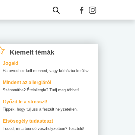
Kiemelt témák
Jogaid
Ha orvoshoz kell menned, vagy kórházba kerülsz
Mindent az allergiáról
Szénanátha? Ételallergia? Tudj meg többet!
Győzd le a stresszt!
Tippek, hogy túljuss a feszült helyzeteken.
Elsősegély tudásteszt
Tudod, mi a teendő vészhelyzetben? Teszteld!