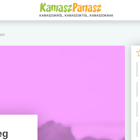
KAMASZOKRÓL, KAMASZOKTÓL, KAMASZOKNAK
yen
eg