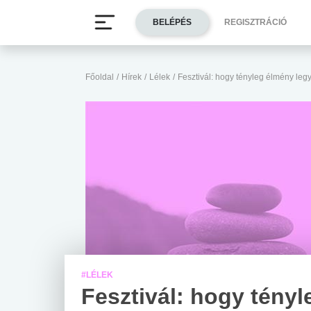
BELÉPÉS
REGISZTRÁCIÓ
Főoldal
/
Hírek
/
Lélek
/
Fesztivál: hogy tényleg élmény leg
#LÉLEK
Fesztivál: hogy tényl