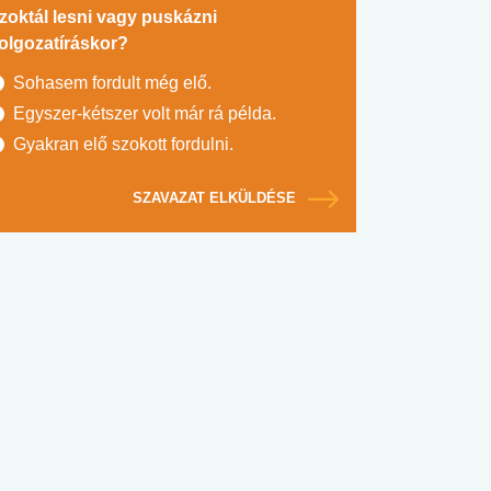
zoktál lesni vagy puskázni
olgozatíráskor?
Sohasem fordult még elő.
Egyszer-kétszer volt már rá példa.
Gyakran elő szokott fordulni.
SZAVAZAT ELKÜLDÉSE