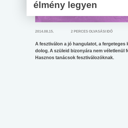
élmény legyen
2014.08.15.
2 PERCES OLVASÁSI IDŐ
A fesztiválon a jó hangulatot, a fergetege
dolog. A szüleid bizonyára nem véletlenül f
Hasznos tanácsok fesztiválozóknak.