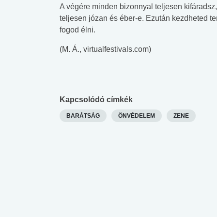
A végére minden bizonnyal teljesen kifáradsz,
teljesen józan és éber-e. Ezután kezdheted ter
fogod élni.
(M. Á., virtualfestivals.com)
Kapcsolódó címkék
BARÁTSÁG
ÖNVÉDELEM
ZENE