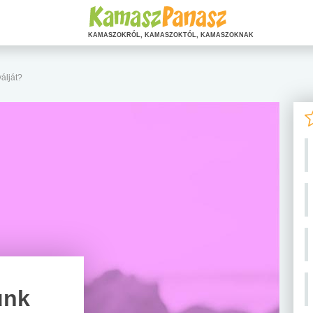
KAMASZOKRÓL, KAMASZOKTÓL, KAMASZOKNAK
válját?
ünk