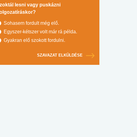
zoktál lesni vagy puskázni
olgozatíráskor?
Sohasem fordult még elő.
Egyszer-kétszer volt már rá példa.
Gyakran elő szokott fordulni.
SZAVAZAT ELKÜLDÉSE