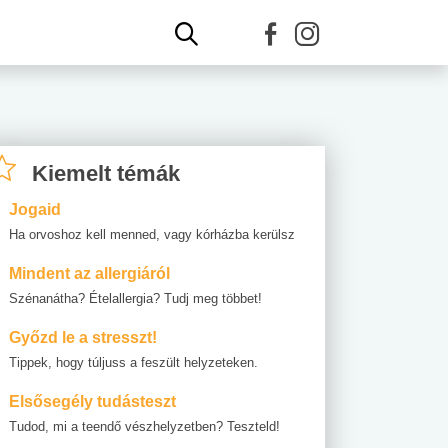
Kiemelt témák
Jogaid
Ha orvoshoz kell menned, vagy kórházba kerülsz
Mindent az allergiáról
Szénanátha? Ételallergia? Tudj meg többet!
Győzd le a stresszt!
Tippek, hogy túljuss a feszült helyzeteken.
Elsősegély tudásteszt
Tudod, mi a teendő vészhelyzetben? Teszteld!