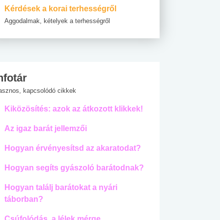
Kérdések a korai terhességről
Aggodalmak, kételyek a terhességről
nfotár
asznos, kapcsolódó cikkek
Kiközösítés: azok az átkozott klikkek!
Az igaz barát jellemzői
Hogyan érvényesítsd az akaratodat?
Hogyan segíts gyászoló barátodnak?
Hogyan találj barátokat a nyári
táborban?
Csúfolódás, a lélek mérge