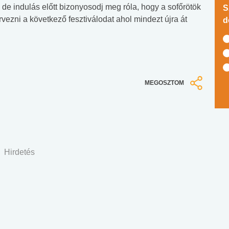
 de indulás előtt bizonyosodj meg róla, hogy a sofőrötök
S
vezni a következő fesztiválodat ahol mindezt újra át
d
MEGOSZTOM
Hirdetés