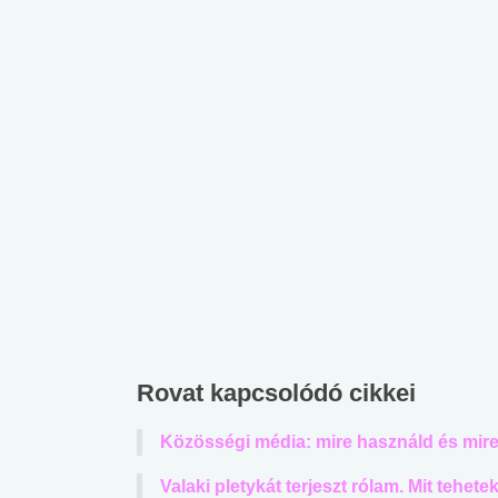
Rovat kapcsolódó cikkei
Közösségi média: mire használd és mir
Valaki pletykát terjeszt rólam. Mit tehete