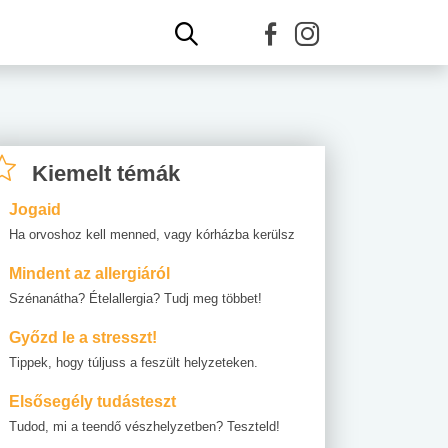
Kiemelt témák
Jogaid
Ha orvoshoz kell menned, vagy kórházba kerülsz
Mindent az allergiáról
Szénanátha? Ételallergia? Tudj meg többet!
Győzd le a stresszt!
Tippek, hogy túljuss a feszült helyzeteken.
Elsősegély tudásteszt
Tudod, mi a teendő vészhelyzetben? Teszteld!