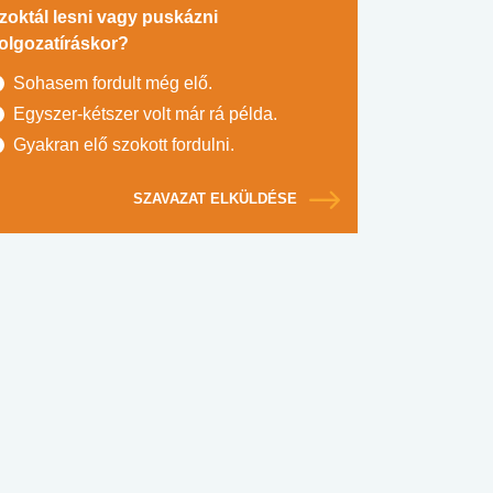
zoktál lesni vagy puskázni
olgozatíráskor?
Sohasem fordult még elő.
Egyszer-kétszer volt már rá példa.
Gyakran elő szokott fordulni.
SZAVAZAT ELKÜLDÉSE