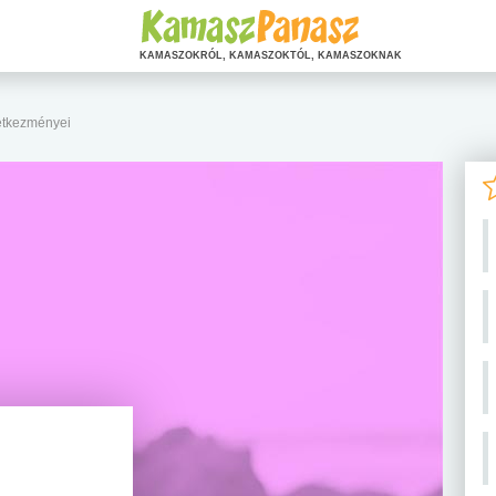
KAMASZOKRÓL, KAMASZOKTÓL, KAMASZOKNAK
vetkezményei