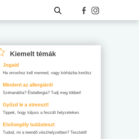
Kiemelt témák
Jogaid
Ha orvoshoz kell menned, vagy kórházba kerülsz
Mindent az allergiáról
Szénanátha? Ételallergia? Tudj meg többet!
Győzd le a stresszt!
Tippek, hogy túljuss a feszült helyzeteken.
Elsősegély tudásteszt
Tudod, mi a teendő vészhelyzetben? Teszteld!