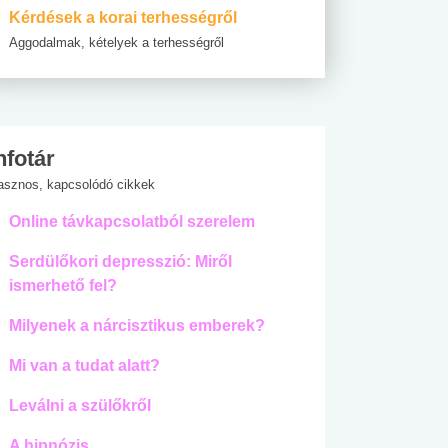
Kérdések a korai terhességről
Aggodalmak, kételyek a terhességről
nfotár
asznos, kapcsolódó cikkek
Online távkapcsolatból szerelem
Serdülőkori depresszió: Miről
ismerhető fel?
Milyenek a nárcisztikus emberek?
Mi van a tudat alatt?
Leválni a szülőkről
A hipnózis