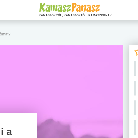
KAMASZOKRÓL, KAMASZOKTÓL, KAMASZOKNAK
óimat?
i a