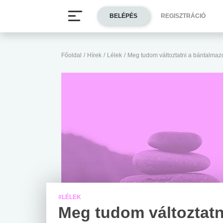
BELÉPÉS
REGISZTRÁCIÓ
Főoldal
/
Hírek
/
Lélek
/
Meg tudom változtatni a bántalmaz
#LÉLEK
Meg tudom változtatn