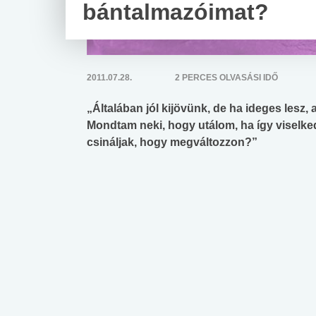
bántalmazóimat?
2011.07.28.
2 PERCES OLVASÁSI IDŐ
„Általában jól kijövünk, de ha ideges lesz
Mondtam neki, hogy utálom, ha így viselkedi
csináljak, hogy megváltozzon?”