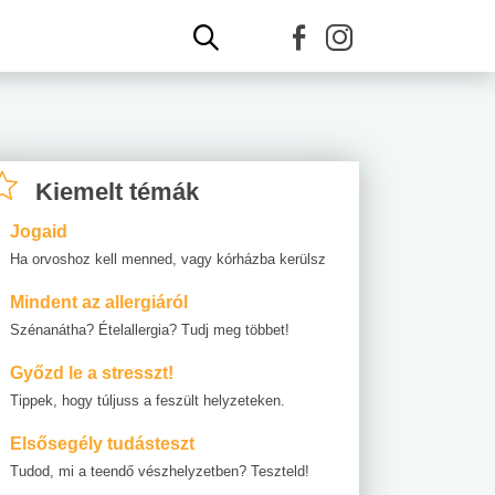
Kiemelt témák
Jogaid
Ha orvoshoz kell menned, vagy kórházba kerülsz
Mindent az allergiáról
Szénanátha? Ételallergia? Tudj meg többet!
Győzd le a stresszt!
Tippek, hogy túljuss a feszült helyzeteken.
Elsősegély tudásteszt
Tudod, mi a teendő vészhelyzetben? Teszteld!