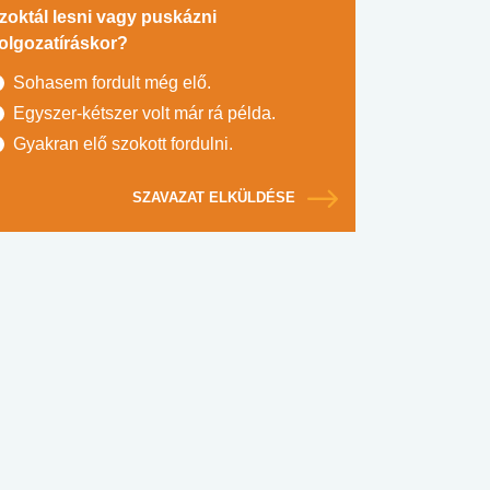
zoktál lesni vagy puskázni
olgozatíráskor?
Sohasem fordult még elő.
Egyszer-kétszer volt már rá példa.
Gyakran elő szokott fordulni.
SZAVAZAT ELKÜLDÉSE