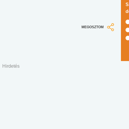
S
d
MEGOSZTOM
Hirdetés