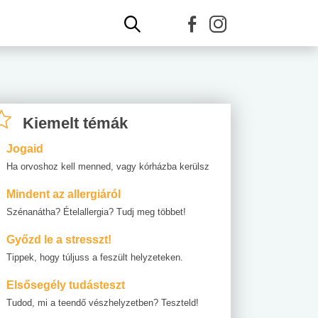
Kiemelt témák
Jogaid
Ha orvoshoz kell menned, vagy kórházba kerülsz
Mindent az allergiáról
Szénanátha? Ételallergia? Tudj meg többet!
Győzd le a stresszt!
Tippek, hogy túljuss a feszült helyzeteken.
Elsősegély tudásteszt
Tudod, mi a teendő vészhelyzetben? Teszteld!