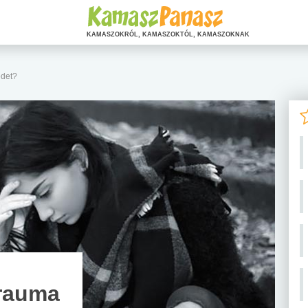
KAMASZOKRÓL, KAMASZOKTÓL, KAMASZOKNAK
edet?
trauma