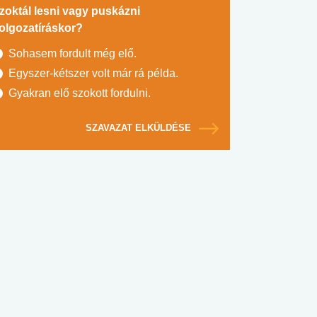
zoktál lesni vagy puskázni
olgozatíráskor?
Sohasem fordult még elő.
Egyszer-kétszer volt már rá példa.
Gyakran elő szokott fordulni.
SZAVAZAT ELKÜLDÉSE