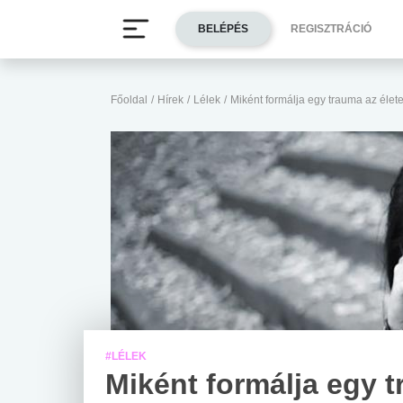
BELÉPÉS
REGISZTRÁCIÓ
Főoldal
/
Hírek
/
Lélek
/
Miként formálja egy trauma az élet
#LÉLEK
Miként formálja egy 