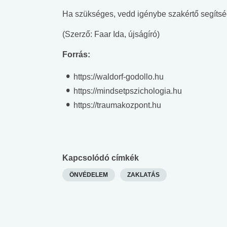
Ha szükséges, vedd igénybe szakértő segítsé
(Szerző: Faar Ida, újságíró)
Forrás:
https://waldorf-godollo.hu
https://mindsetpszichologia.hu
https://traumakozpont.hu
Kapcsolódó címkék
ÖNVÉDELEM
ZAKLATÁS