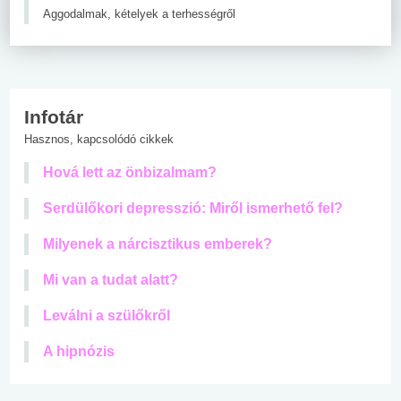
Aggodalmak, kételyek a terhességről
Infotár
Hasznos, kapcsolódó cikkek
Hová lett az önbizalmam?
Serdülőkori depresszió: Miről ismerhető fel?
Milyenek a nárcisztikus emberek?
Mi van a tudat alatt?
Leválni a szülőkről
A hipnózis