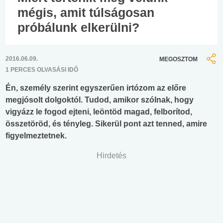
mégis, amit túlságosan
próbálunk elkerülni?
2016.06.09.
MEGOSZTOM
1 PERCES OLVASÁSI IDŐ
Én, személy szerint egyszerűen irtózom az előre
megjósolt dolgoktól. Tudod, amikor szólnak, hogy
vigyázz le fogod ejteni, leöntöd magad, felborítod,
összetöröd, és tényleg. Sikerül pont azt tenned, amire
figyelmeztetnek.
Hirdetés