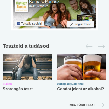
Teszteld a tudásod!
#Lélek
#Drog, cigi, alkohol
Szorongás teszt
Gondot jelent az alkohol?
MÉG TÖBB TESZT