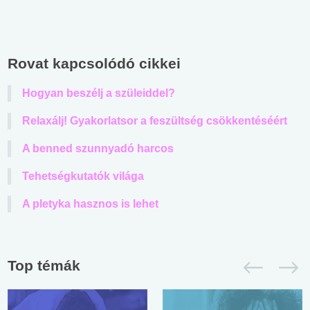
Rovat kapcsolódó cikkei
Hogyan beszélj a szüleiddel?
Relaxálj! Gyakorlatsor a feszültség csökkentéséért
A benned szunnyadó harcos
Tehetségkutatók világa
A pletyka hasznos is lehet
Top témák