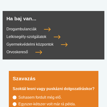
Ha baj van...
Drogambulanciák
Lelkisegély-szolgálatok
Gyermekvédelmi központok
Orvoskereső
Szavazás
Szoktál lesni vagy puskázni dolgozatíráskor?
Sohasem fordult még elő.
Egyszer-kétszer volt már rá példa.