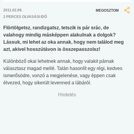
2011.02.09.
MEGOSZTOM
2 PERCES OLVASÁSI IDŐ
Flörtölgetsz, randizgatsz, tetszik is pár srác, de
valahogy mindig másképpen alakulnak a dolgok?
Lássuk, mi lehet az oka annak, hogy nem találod meg
azt, akivel hosszútávon is összepasszolsz!
Különböző okai lehetnek annak, hogy valakit párnak
választasz magad mellé. Talán hasonlít egy régi, kedves
ismerősödre, vonzó a megjelenése, vagy éppen csak
élvezed, hogy sikerült levenned a lábáról.
Hirdetés