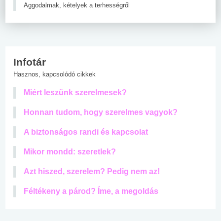
Aggodalmak, kételyek a terhességről
Infotár
Hasznos, kapcsolódó cikkek
Miért leszünk szerelmesek?
Honnan tudom, hogy szerelmes vagyok?
A biztonságos randi és kapcsolat
Mikor mondd: szeretlek?
Azt hiszed, szerelem? Pedig nem az!
Féltékeny a párod? Íme, a megoldás