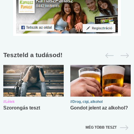
Teszteld a tudásod!
#Lélek
#Drog, cigi, alkohol
Szorongás teszt
Gondot jelent az alkohol?
MÉG TÖBB TESZT