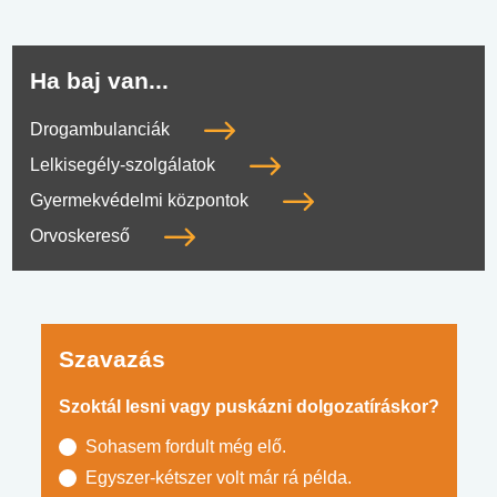
Ha baj van...
Drogambulanciák
Lelkisegély-szolgálatok
Gyermekvédelmi központok
Orvoskereső
Szavazás
Szoktál lesni vagy puskázni dolgozatíráskor?
Sohasem fordult még elő.
Egyszer-kétszer volt már rá példa.