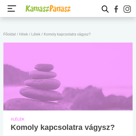
Főoldal
/
Hírek
/
Lélek
/
Komoly kapcsolatra vágysz?
#LÉLEK
Komoly kapcsolatra vágysz?