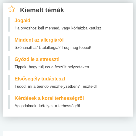
Kiemelt témák
Jogaid
Ha orvoshoz kell menned, vagy kórházba kerülsz
Mindent az allergiáról
Szénanátha? Ételallergia? Tudj meg többet!
Győzd le a stresszt!
Tippek, hogy túljuss a feszült helyzeteken.
Elsősegély tudásteszt
Tudod, mi a teendő vészhelyzetben? Teszteld!
Kérdések a korai terhességről
Aggodalmak, kételyek a terhességről