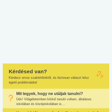
Kérdésed van?
Kérdezz orvos szakértőinktől, és biztosan választ lelsz
égető problémáidra!
Mit tegyek, hogy ne utáljak tanulni?
Üdv! Világéletemben kitűnő tanuló voltam, általános
iskolában és középiskolában is....