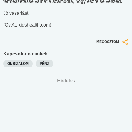
természetessé válhat a számodra, hogy észre se veszed.
Jó vásárlást!
(Gy.A., kidshealth.com)
MEGOSZTOM
Kapcsolódó címkék
ÖNBIZALOM
PÉNZ
Hirdetés