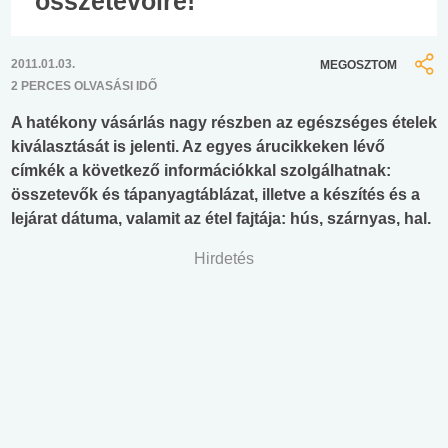
összetevőire!
2011.01.03.
MEGOSZTOM
2 PERCES OLVASÁSI IDŐ
A hatékony vásárlás nagy részben az egészséges ételek
kiválasztását is jelenti. Az egyes árucikkeken lévő
címkék a következő információkkal szolgálhatnak:
összetevők és tápanyagtáblázat, illetve a készítés és a
lejárat dátuma, valamit az étel fajtája: hús, szárnyas, hal.
Hirdetés