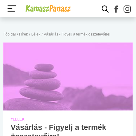
Főoldal
/
Hírek
/
Lélek
/
Vásárlás - Figyelj a termék összetevőire!
#LÉLEK
Vásárlás - Figyelj a termék