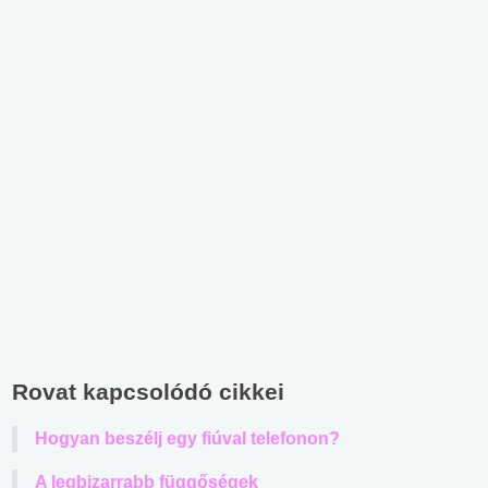
Rovat kapcsolódó cikkei
Hogyan beszélj egy fiúval telefonon?
A legbizarrabb függőségek