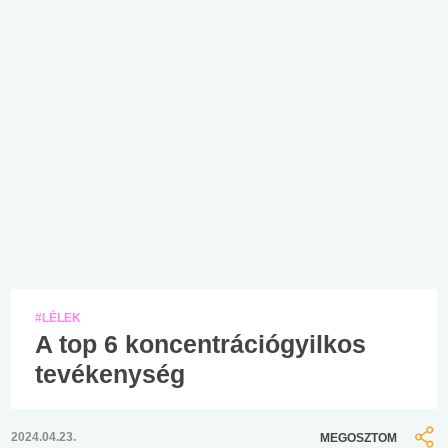
#LÉLEK
A top 6 koncentrációgyilkos
tevékenység
2024.04.23.
MEGOSZTOM