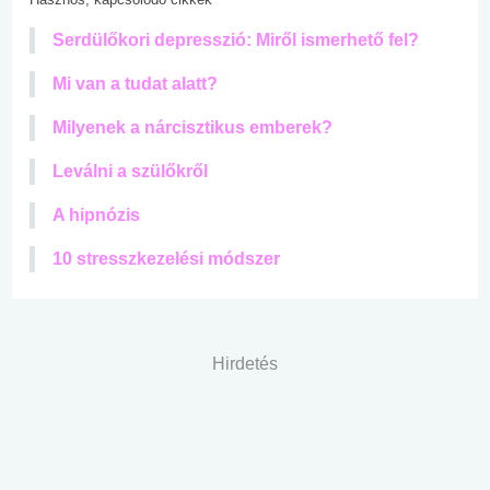
Serdülőkori depresszió: Miről ismerhető fel?
Mi van a tudat alatt?
Milyenek a nárcisztikus emberek?
Leválni a szülőkről
A hipnózis
10 stresszkezelési módszer
Hirdetés