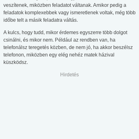
veszítenek, miközben feladatot váltanak. Amikor pedig a
feladatok komplexebbek vagy ismeretlenek voltak, még több
időbe telt a másik feladatra váltás.
A kulcs, hogy tudd, mikor érdemes egyszerre több dolgot
csinálni, és mikor nem. Például az rendben van, ha
telefonálsz teregetés közben, de nem jó, ha akkor beszélsz
telefonon, miközben egy elég nehéz matek házival
küszködsz.
Hirdetés