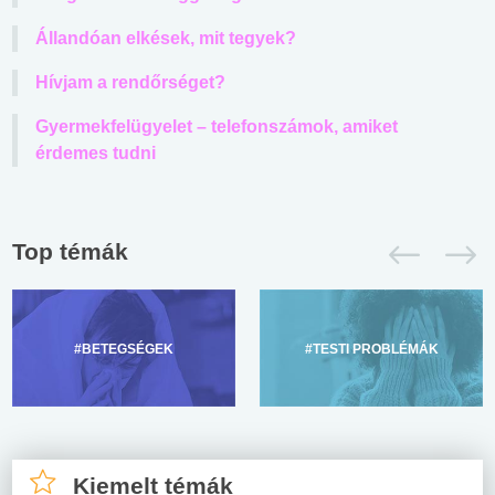
Állandóan elkések, mit tegyek?
Hívjam a rendőrséget?
Gyermekfelügyelet – telefonszámok, amiket
érdemes tudni
Top témák
#BETEGSÉGEK
#TESTI PROBLÉMÁK
Kiemelt témák