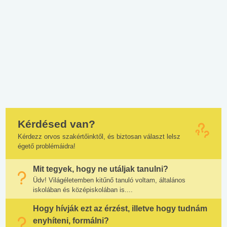
Kérdésed van?
Kérdezz orvos szakértőinktől, és biztosan választ lelsz
égető problémáidra!
Mit tegyek, hogy ne utáljak tanulni?
Üdv! Világéletemben kitűnő tanuló voltam, általános
iskolában és középiskolában is....
Hogy hívják ezt az érzést, illetve hogy tudnám
enyhíteni, formálni?