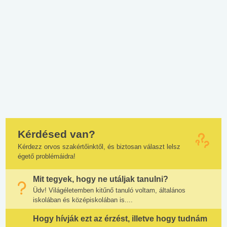
Kérdésed van?
Kérdezz orvos szakértőinktől, és biztosan választ lelsz
égető problémáidra!
Mit tegyek, hogy ne utáljak tanulni?
Üdv! Világéletemben kitűnő tanuló voltam, általános
iskolában és középiskolában is....
Hogy hívják ezt az érzést, illetve hogy tudnám