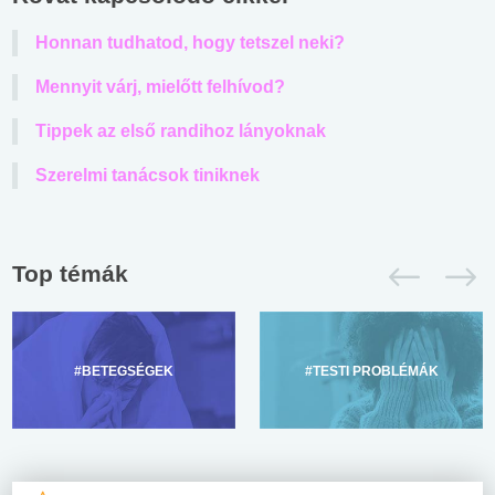
Honnan tudhatod, hogy tetszel neki?
Mennyit várj, mielőtt felhívod?
Tippek az első randihoz lányoknak
Szerelmi tanácsok tiniknek
Top témák
#BETEGSÉGEK
#TESTI PROBLÉMÁK