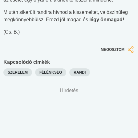
Miután sikerült randira hívnod a kiszemeltet, valószínűleg
megkönnyebbülsz. Érezd jól magad és
légy önmagad!
(Cs. B.)
MEGOSZTOM
Kapcsolódó címkék
SZERELEM
FÉLÉNKSÉG
RANDI
Hirdetés