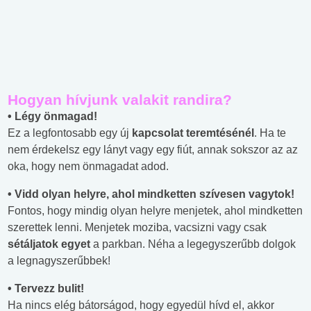
Hogyan hívjunk valakit randira?
• Légy önmagad!
Ez a legfontosabb egy új
kapcsolat teremtésénél
. Ha te
nem érdekelsz egy lányt vagy egy fiút, annak sokszor az az
oka, hogy nem önmagadat adod.
• Vidd olyan helyre, ahol mindketten szívesen vagytok!
Fontos, hogy mindig olyan helyre menjetek, ahol mindketten
szerettek lenni. Menjetek moziba, vacsizni vagy csak
sétáljatok egyet
a parkban. Néha a legegyszerűbb dolgok
a legnagyszerűbbek!
• Tervezz bulit!
Ha nincs elég bátorságod, hogy egyedül hívd el, akkor