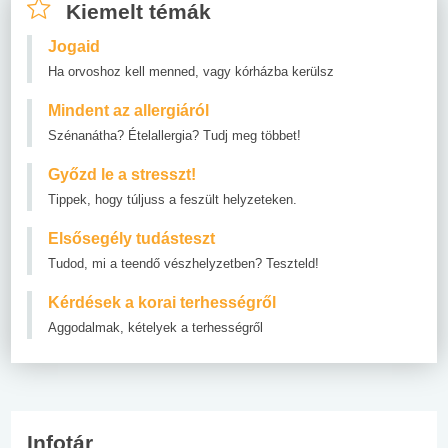
Kiemelt témák
Jogaid
Ha orvoshoz kell menned, vagy kórházba kerülsz
Mindent az allergiáról
Szénanátha? Ételallergia? Tudj meg többet!
Győzd le a stresszt!
Tippek, hogy túljuss a feszült helyzeteken.
Elsősegély tudásteszt
Tudod, mi a teendő vészhelyzetben? Teszteld!
Kérdések a korai terhességről
Aggodalmak, kételyek a terhességről
Infotár