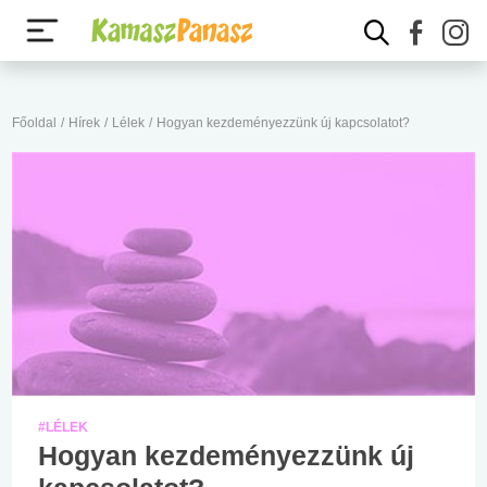
Főoldal
/
Hírek
/
Lélek
/
Hogyan kezdeményezzünk új kapcsolatot?
#LÉLEK
Hogyan kezdeményezzünk új