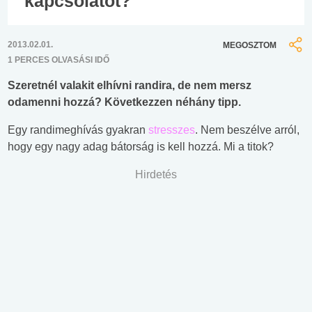
kapcsolatot?
2013.02.01.
MEGOSZTOM
1 PERCES OLVASÁSI IDŐ
Szeretnél valakit elhívni randira, de nem mersz
odamenni hozzá? Következzen néhány tipp.
Egy randimeghívás gyakran
stresszes
. Nem beszélve arról,
hogy egy nagy adag bátorság is kell hozzá. Mi a titok?
Hirdetés