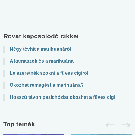
Rovat kapcsolódó cikkei
Négy tévhit a marihuánáról
A kamaszok és a marihuána
Le szeretnék szokni a füves cigiről!
Okozhat remegést a marihuána?
Hosszú távon pszichózist okozhat a füves cigi
Top témák