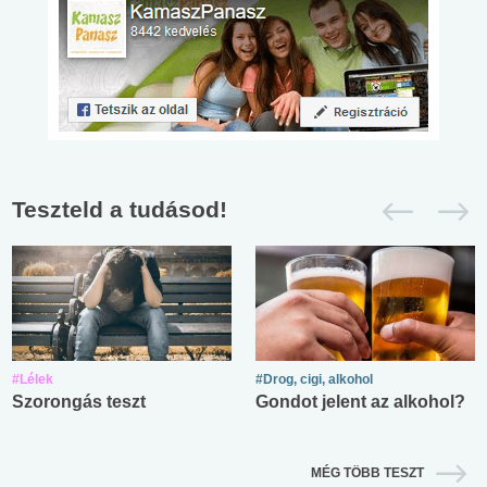
Teszteld a tudásod!
#Lélek
#Drog, cigi, alkohol
Szorongás teszt
Gondot jelent az alkohol?
MÉG TÖBB TESZT