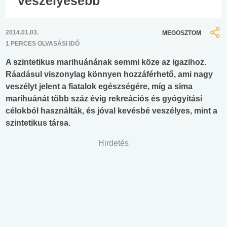
veszélyesebb
2014.01.03.
MEGOSZTOM
1 PERCES OLVASÁSI IDŐ
A szintetikus marihuánának semmi köze az igazihoz.
Ráadásul viszonylag könnyen hozzáférhető, ami nagy
veszélyt jelent a fiatalok egészségére, míg a sima
marihuánát több száz évig rekreációs és gyógyítási
célokból használták, és jóval kevésbé veszélyes, mint a
szintetikus társa.
Hirdetés