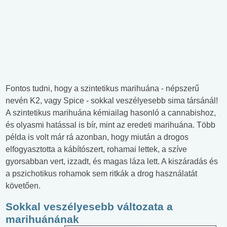
Fontos tudni, hogy a szintetikus marihuána - népszerű
nevén K2, vagy Spice - sokkal veszélyesebb sima társánál!
A szintetikus marihuána kémiailag hasonló a cannabishoz,
és olyasmi hatással is bír, mint az eredeti marihuána. Több
példa is volt már rá azonban, hogy miután a drogos
elfogyasztotta a kábítószert, rohamai lettek, a szíve
gyorsabban vert, izzadt, és magas láza lett. A kiszáradás és
a pszichotikus rohamok sem ritkák a drog használatát
követően.
Sokkal veszélyesebb változata a
marihuánának