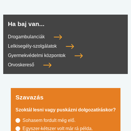
Ha baj van...
Drogambulanciák
Lelkisegély-szolgálatok
Gyermekvédelmi központok
Orvoskereső
Szavazás
Szoktál lesni vagy puskázni dolgozatíráskor?
Sohasem fordult még elő.
Egyszer-kétszer volt már rá példa.