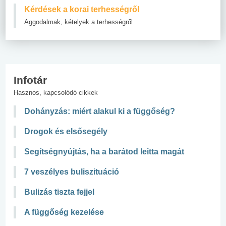
Kérdések a korai terhességről
Aggodalmak, kételyek a terhességről
Infotár
Hasznos, kapcsolódó cikkek
Dohányzás: miért alakul ki a függőség?
Drogok és elsősegély
Segítségnyújtás, ha a barátod leitta magát
7 veszélyes buliszituáció
Bulizás tiszta fejjel
A függőség kezelése