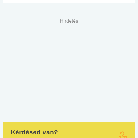
Hirdetés
Kérdésed van?