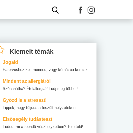
Kiemelt témák
Jogaid
Ha orvoshoz kell menned, vagy kórházba kerülsz
Mindent az allergiáról
Szénanátha? Ételallergia? Tudj meg többet!
Győzd le a stresszt!
Tippek, hogy túljuss a feszült helyzeteken.
Elsősegély tudásteszt
Tudod, mi a teendő vészhelyzetben? Teszteld!