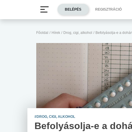
BELÉPÉS
REGISZTRÁCIÓ
Főoldal
/
Hírek
/
Drog, cigi, alkohol
/
Befolyásolja-e a dohá
#DROG, CIGI, ALKOHOL
Befolyásolja-e a doh