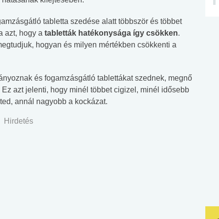
mzásgátló tabletta szedése alatt többször és többet
a azt, hogy a
tabletták hatékonysága így csökken
.
egtudjuk, hogyan és milyen mértékben csökkenti a
hányoznak és fogamzásgátló tablettákat szednek, megnő
Ez azt jelenti, hogy minél többet cigizel, minél idősebb
ted, annál nagyobb a kockázat.
Hirdetés