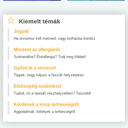
Kiemelt témák
Jogaid
Ha orvoshoz kell menned, vagy kórházba kerülsz
Mindent az allergiáról
Szénanátha? Ételallergia? Tudj meg többet!
Győzd le a stresszt!
Tippek, hogy túljuss a feszült helyzeteken.
Elsősegély tudásteszt
Tudod, mi a teendő vészhelyzetben? Teszteld!
Kérdések a korai terhességről
Aggodalmak, kételyek a terhességről