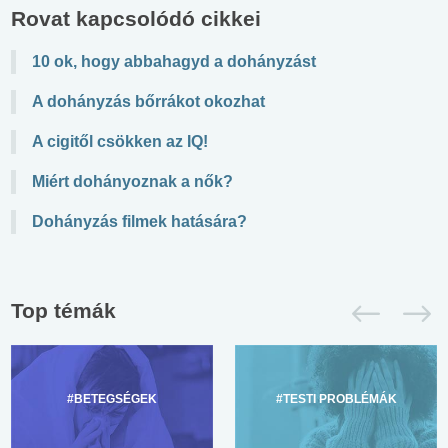
Rovat kapcsolódó cikkei
10 ok, hogy abbahagyd a dohányzást
A dohányzás bőrrákot okozhat
A cigitől csökken az IQ!
Miért dohányoznak a nők?
Dohányzás filmek hatására?
Top témák
#BETEGSÉGEK
#TESTI PROBLÉMÁK