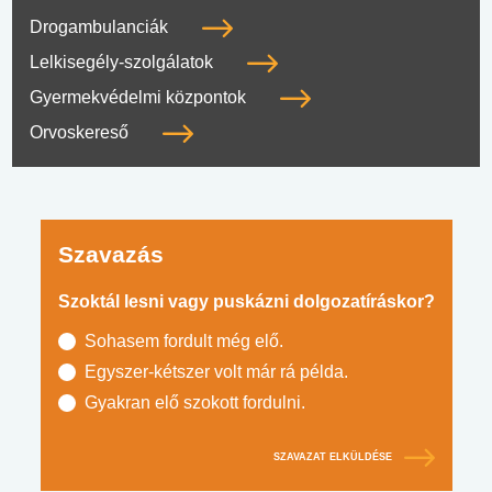
Drogambulanciák
Lelkisegély-szolgálatok
Gyermekvédelmi központok
Orvoskereső
Szavazás
Szoktál lesni vagy puskázni dolgozatíráskor?
Sohasem fordult még elő.
Egyszer-kétszer volt már rá példa.
Gyakran elő szokott fordulni.
SZAVAZAT ELKÜLDÉSE