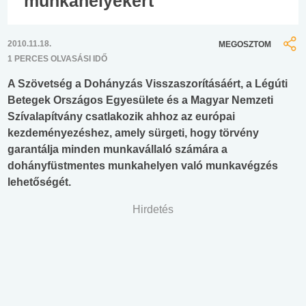
munkahelyekért
2010.11.18.
MEGOSZTOM
1 PERCES OLVASÁSI IDŐ
A Szövetség a Dohányzás Visszaszorításáért, a Légúti
Betegek Országos Egyesülete és a Magyar Nemzeti
Szívalapítvány csatlakozik ahhoz az európai
kezdeményezéshez, amely sürgeti, hogy törvény
garantálja minden munkavállaló számára a
dohányfüstmentes munkahelyen való munkavégzés
lehetőségét.
Hirdetés