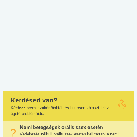
Kérdésed van?
Kérdezz orvos szakértőinktől, és biztosan választ lelsz
égető problémáidra!
Nemi betegségek orális szex esetén
Védekezés nélküli orális szex esetén kell tartani a nemi