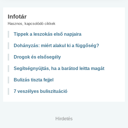
Infotár
Hasznos, kapcsolódó cikkek
Tippek a leszokás első napjaira
Dohányzás: miért alakul ki a függőség?
Drogok és elsősegély
Segítségnyújtás, ha a barátod leitta magát
Bulizás tiszta fejjel
7 veszélyes buliszituáció
Hirdetés