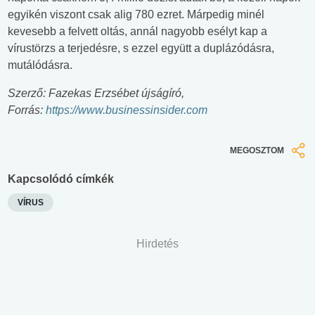
egyikén viszont csak alig 780 ezret. Márpedig minél
kevesebb a felvett oltás, annál nagyobb esélyt kap a
vírustörzs a terjedésre, s ezzel együtt a duplázódásra,
mutálódásra.
Szerző: Fazekas Erzsébet újságíró,
Forrás:
https://www.businessinsider.com
MEGOSZTOM
Kapcsolódó címkék
VÍRUS
Hirdetés