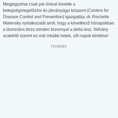
Megjegyzése csak pár órával követte a
betegségmegelőzési és járványügyi központ (Centers for
Disease Control and Prevention) igazgatója, dr. Rochelle
Walensky nyilatkozatát arról, hogy a következő hónapokban
a domináns törzs minden bizonnyal a delta lesz. Néhány
szakértő szerint ez már inkább hetek, sőt napok kérdése!
Hirdetés