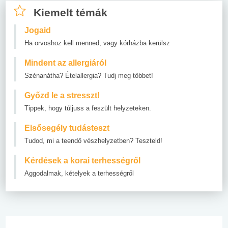
Kiemelt témák
Jogaid
Ha orvoshoz kell menned, vagy kórházba kerülsz
Mindent az allergiáról
Szénanátha? Ételallergia? Tudj meg többet!
Győzd le a stresszt!
Tippek, hogy túljuss a feszült helyzeteken.
Elsősegély tudásteszt
Tudod, mi a teendő vészhelyzetben? Teszteld!
Kérdések a korai terhességről
Aggodalmak, kételyek a terhességről