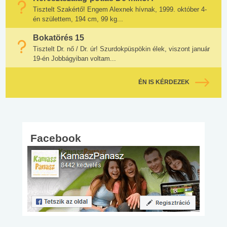
Tisztelt Szakértő! Engem Alexnek hívnak, 1999. október 4-
én születtem, 194 cm, 99 kg...
Bokatörés 15
Tisztelt Dr. nő / Dr. úr! Szurdokpüspökin élek, viszont január
19-én Jobbágyiban voltam...
ÉN IS KÉRDEZEK
Facebook