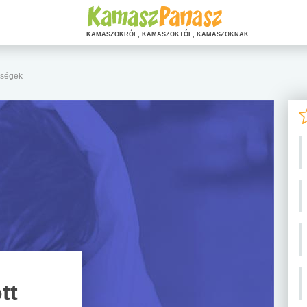
KAMASZOKRÓL, KAMASZOKTÓL, KAMASZOKNAK
gségek
tt