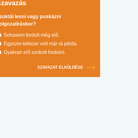
Szavazás
zoktál lesni vagy puskázni
olgozatíráskor?
Sohasem fordult még elő.
Egyszer-kétszer volt már rá példa.
Gyakran elő szokott fordulni.
SZAVAZAT ELKÜLDÉSE