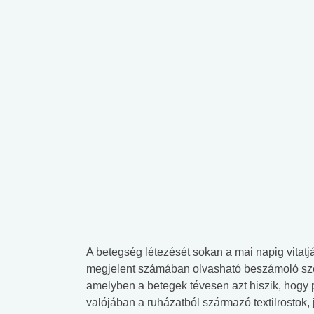
A betegség létezését sokan a mai napig vitatj
megjelent számában olvasható beszámoló szeri
amelyben a betegek tévesen azt hiszik, hogy p
valójában a ruházatból származó textilrostok