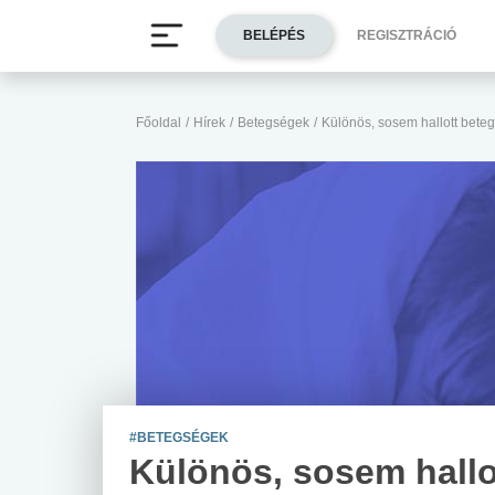
BELÉPÉS
REGISZTRÁCIÓ
Főoldal
/
Hírek
/
Betegségek
/
Különös, sosem hallott bete
#BETEGSÉGEK
Különös, sosem hallo