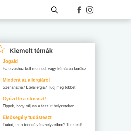
Kiemelt témák
Jogaid
Ha orvoshoz kell menned, vagy kórházba kerülsz
Mindent az allergiáról
Szénanátha? Ételallergia? Tudj meg többet!
Győzd le a stresszt!
Tippek, hogy túljuss a feszült helyzeteken.
Elsősegély tudásteszt
Tudod, mi a teendő vészhelyzetben? Teszteld!