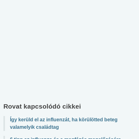
Rovat kapcsolódó cikkei
Így kerüld el az influenzát, ha körülötted beteg
valamelyik családtag