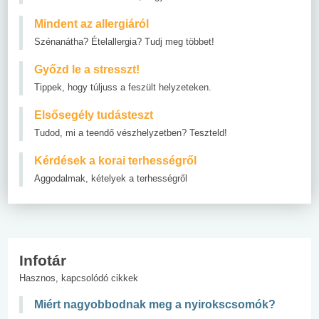
Mindent az allergiáról
Szénanátha? Ételallergia? Tudj meg többet!
Győzd le a stresszt!
Tippek, hogy túljuss a feszült helyzeteken.
Elsősegély tudásteszt
Tudod, mi a teendő vészhelyzetben? Teszteld!
Kérdések a korai terhességről
Aggodalmak, kételyek a terhességről
Infotár
Hasznos, kapcsolódó cikkek
Miért nagyobbodnak meg a nyirokscsomók?