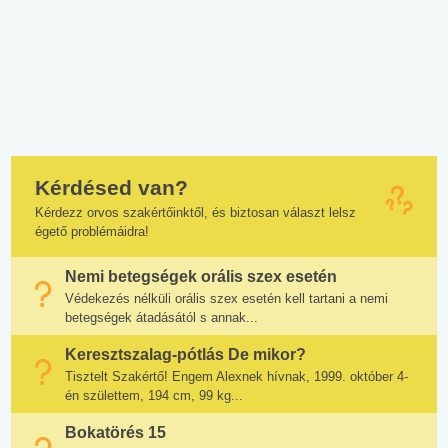
Kérdésed van?
Kérdezz orvos szakértőinktől, és biztosan választ lelsz
égető problémáidra!
Nemi betegségek orális szex esetén
Védekezés nélküli orális szex esetén kell tartani a nemi
betegségek átadásától s annak...
Keresztszalag-pótlás De mikor?
Tisztelt Szakértő! Engem Alexnek hívnak, 1999. október 4-
én születtem, 194 cm, 99 kg...
Bokatörés 15