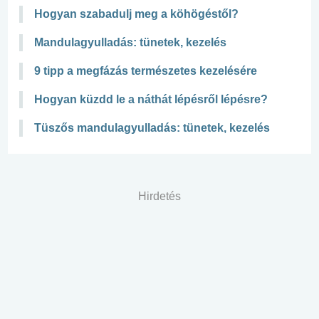
Hogyan szabadulj meg a köhögéstől?
Mandulagyulladás: tünetek, kezelés
9 tipp a megfázás természetes kezelésére
Hogyan küzdd le a náthát lépésről lépésre?
Tüszős mandulagyulladás: tünetek, kezelés
Hirdetés