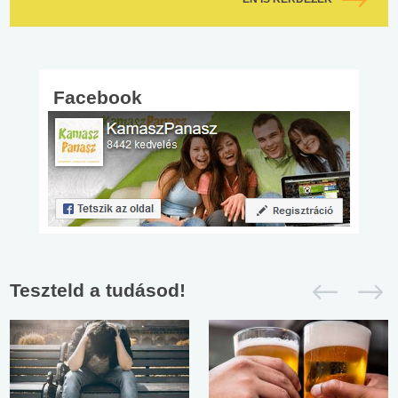
Facebook
Teszteld a tudásod!