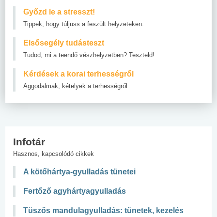
Győzd le a stresszt!
Tippek, hogy túljuss a feszült helyzeteken.
Elsősegély tudásteszt
Tudod, mi a teendő vészhelyzetben? Teszteld!
Kérdések a korai terhességről
Aggodalmak, kételyek a terhességről
Infotár
Hasznos, kapcsolódó cikkek
A kötőhártya-gyulladás tünetei
Fertőző agyhártyagyulladás
Tüszős mandulagyulladás: tünetek, kezelés