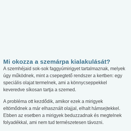
Mi okozza a szemárpa kialakulását?
A szemhéjaid sok-sok faggyúmirigyet tartalmaznak, melyek
úgy működnek, mint a csepegtető rendszer a kertben: egy
speciális olajat termelnek, ami a könnycseppekkel
keveredve síkosan tartja a szemed.
A probléma ott kezdődik, amikor ezek a mirigyek
eltömődnek a már elhasznált olajjal, elhalt hámsejtekkel.
Ebben az esetben a mirigyek beduzzadnak és megtelnek
folyadékkal, ami nem tud természetesen távozni.