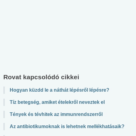
Rovat kapcsolódó cikkei
Hogyan küzdd le a náthát lépésről lépésre?
Tíz betegség, amiket ételekről neveztek el
Tények és tévhitek az immunrendszerről
Az antibiotikumoknak is lehetnek mellékhatásaik?