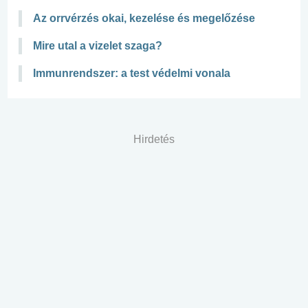
Az orrvérzés okai, kezelése és megelőzése
Mire utal a vizelet szaga?
Immunrendszer: a test védelmi vonala
Hirdetés