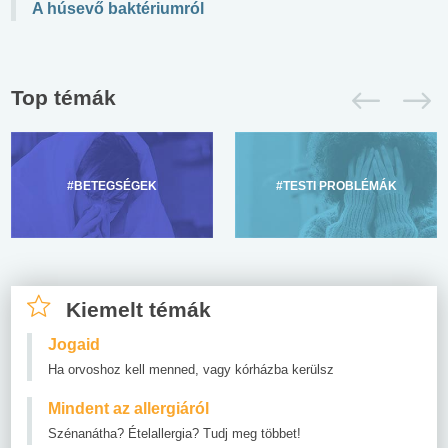
A húsevő baktériumról
Top témák
#BETEGSÉGEK
#TESTI PROBLÉMÁK
Kiemelt témák
Jogaid
Ha orvoshoz kell menned, vagy kórházba kerülsz
Mindent az allergiáról
Szénanátha? Ételallergia? Tudj meg többet!