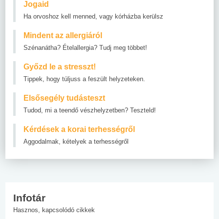
Jogaid
Ha orvoshoz kell menned, vagy kórházba kerülsz
Mindent az allergiáról
Szénanátha? Ételallergia? Tudj meg többet!
Győzd le a stresszt!
Tippek, hogy túljuss a feszült helyzeteken.
Elsősegély tudásteszt
Tudod, mi a teendő vészhelyzetben? Teszteld!
Kérdések a korai terhességről
Aggodalmak, kételyek a terhességről
Infotár
Hasznos, kapcsolódó cikkek