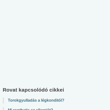
Rovat kapcsolódó cikkei
Torokgyulladás a légkonditól?