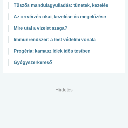
Tüszős mandulagyulladás: tünetek, kezelés
Az orrvérzés okai, kezelése és megelőzése
Mire utal a vizelet szaga?
Immunrendszer: a test védelmi vonala
Progéria: kamasz lélek idős testben
Gyógyszerkereső
Hirdetés