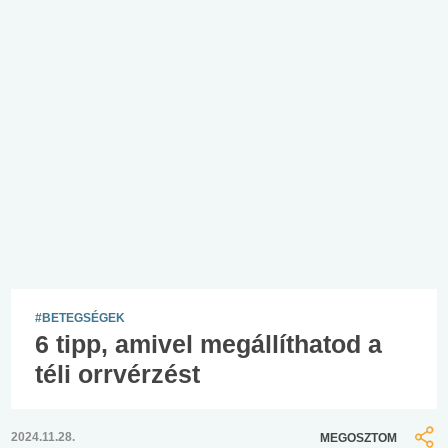
#BETEGSÉGEK
6 tipp, amivel megállíthatod a
téli orrvérzést
2024.11.28.
MEGOSZTOM