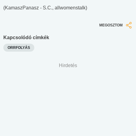
(KamaszPanasz - S.C., allwomenstalk)
MEGOSZTOM
Kapcsolódó címkék
ORRFOLYÁS
Hirdetés