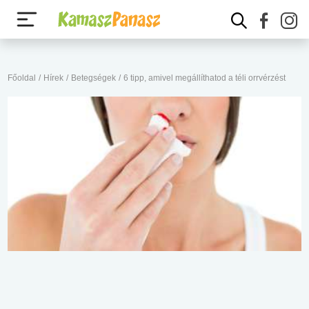
Főoldal
/
Hírek
/
Betegségek
/
6 tipp, amivel megállíthatod a téli orrvérzést