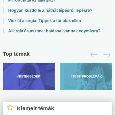
Mi ronthatja az allergiát?
Hogyan küzdd le a náthát lépésről lépésre?
Viszlát allergia: Tippek a tünetek ellen
Allergia és asztma: hatással vannak egymásra?
Top témák
#BETEGSÉGEK
#TESTI PROBLÉMÁK
Kiemelt témák