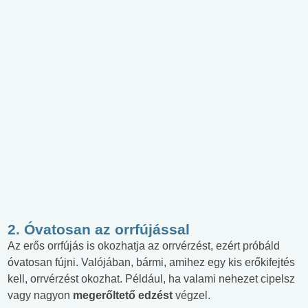
2. Óvatosan az orrfújással
Az erős orrfújás is okozhatja az orrvérzést, ezért próbáld
óvatosan fújni. Valójában, bármi, amihez egy kis erőkifejtés
kell, orrvérzést okozhat. Például, ha valami nehezet cipelsz
vagy nagyon
megerőltető edzést
végzel.