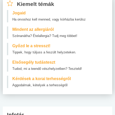
Kiemelt témák
Jogaid
Ha orvoshoz kell menned, vagy kórházba kerülsz
Mindent az allergiáról
Szénanátha? Ételallergia? Tudj meg többet!
Győzd le a stresszt!
Tippek, hogy túljuss a feszült helyzeteken.
Elsősegély tudásteszt
Tudod, mi a teendő vészhelyzetben? Teszteld!
Kérdések a korai terhességről
Aggodalmak, kételyek a terhességről
Infotár