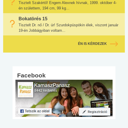
Tisztelt Szakértő! Engem Alexnek hívnak, 1999. október 4-
én születtem, 194 cm, 99 kg...
Bokatörés 15
Tisztelt Dr. nő / Dr. úr! Szurdokpüspökin élek, viszont január
19-én Jobbágyiban voltam...
ÉN IS KÉRDEZEK
Facebook