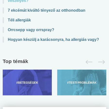
veszélyes?
7 ekcémát kiváltó tényező az otthonodban
Téli allergiák
Orrcsepp vagy orrspray?
Hogyan készülj a karácsonyra, ha allergiás vagy?
Top témák
#BETEGSÉGEK
#TESTI PROBLÉMÁK