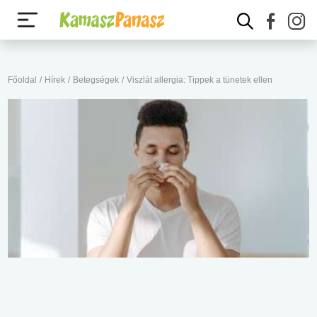
Főoldal
/
Hírek
/
Betegségek
/
Viszlát allergia: Tippek a tünetek ellen