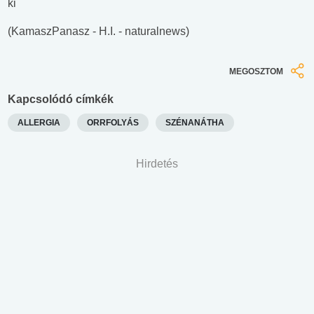
ki
(KamaszPanasz - H.I. - naturalnews)
MEGOSZTOM
Kapcsolódó címkék
ALLERGIA
ORRFOLYÁS
SZÉNANÁTHA
Hirdetés