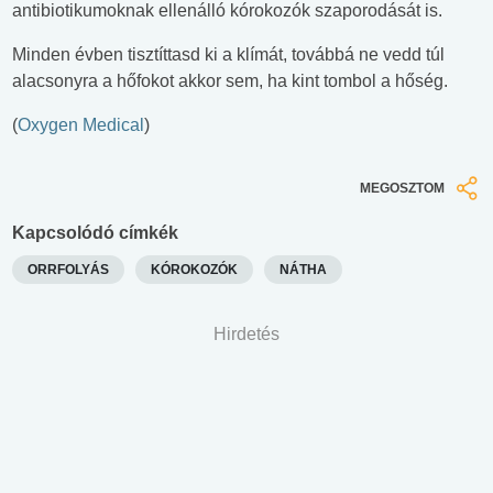
antibiotikumoknak ellenálló kórokozók szaporodását is.
Minden évben tisztíttasd ki a klímát, továbbá ne vedd túl
alacsonyra a hőfokot akkor sem, ha kint tombol a hőség.
(
Oxygen Medical
)
MEGOSZTOM
Kapcsolódó címkék
ORRFOLYÁS
KÓROKOZÓK
NÁTHA
Hirdetés