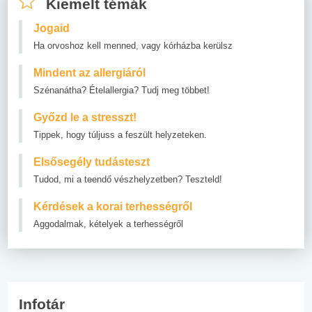
Kiemelt témák
Jogaid
Ha orvoshoz kell menned, vagy kórházba kerülsz
Mindent az allergiáról
Szénanátha? Ételallergia? Tudj meg többet!
Győzd le a stresszt!
Tippek, hogy túljuss a feszült helyzeteken.
Elsősegély tudásteszt
Tudod, mi a teendő vészhelyzetben? Teszteld!
Kérdések a korai terhességről
Aggodalmak, kételyek a terhességről
Infotár