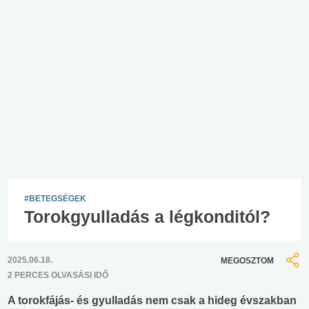
#BETEGSÉGEK
Torokgyulladás a légkonditól?
2025.06.18.
MEGOSZTOM
2 PERCES OLVASÁSI IDŐ
A torokfájás- és gyulladás nem csak a hideg évszakban