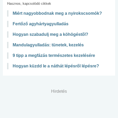
Hasznos, kapcsolódó cikkek
Miért nagyobbodnak meg a nyirokscsomók?
Fertőző agyhártyagyulladás
Hogyan szabadulj meg a köhögéstől?
Mandulagyulladás: tünetek, kezelés
9 tipp a megfázás természetes kezelésére
Hogyan küzdd le a náthát lépésről lépésre?
Hirdetés