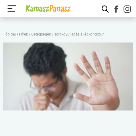
Főoldal
/
Hírek
/
Betegségek
/
Torokgyulladás a légkonditól?