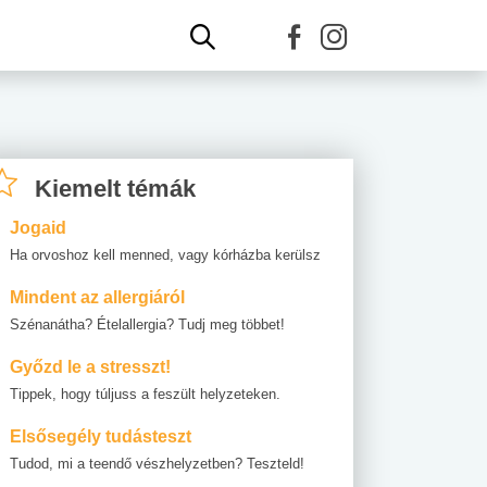
Kiemelt témák
Jogaid
Ha orvoshoz kell menned, vagy kórházba kerülsz
Mindent az allergiáról
Szénanátha? Ételallergia? Tudj meg többet!
Győzd le a stresszt!
Tippek, hogy túljuss a feszült helyzeteken.
Elsősegély tudásteszt
Tudod, mi a teendő vészhelyzetben? Teszteld!