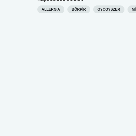
ALLERGIA
BŐRPÍR
GYÓGYSZER
M