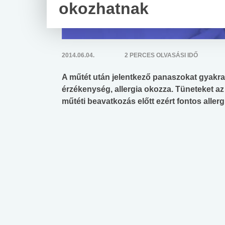
okozhatnak
2014.06.04.
2 PERCES OLVASÁSI IDŐ
A műtét után jelentkező panaszokat gyakra
érzékenység, allergia okozza. Tüneteket az
műtéti beavatkozás előtt ezért fontos allerg