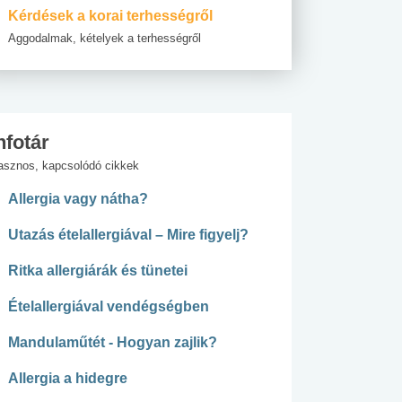
Kérdések a korai terhességről
Aggodalmak, kételyek a terhességről
nfotár
asznos, kapcsolódó cikkek
Allergia vagy nátha?
Utazás ételallergiával – Mire figyelj?
Ritka allergiárák és tünetei
Ételallergiával vendégségben
Mandulaműtét - Hogyan zajlik?
Allergia a hidegre