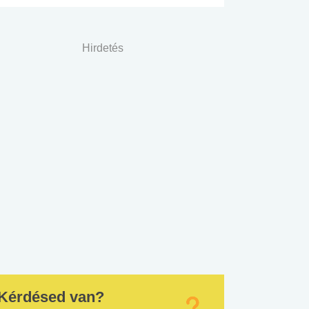
Hirdetés
Kérdésed van?