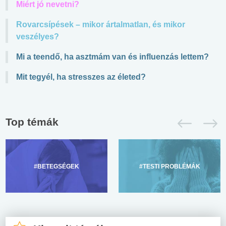
Miért jó nevetni?
Rovarcsípések – mikor ártalmatlan, és mikor
veszélyes?
Mi a teendő, ha asztmám van és influenzás lettem?
Mit tegyél, ha stresszes az életed?
Top témák
#BETEGSÉGEK
#TESTI PROBLÉMÁK