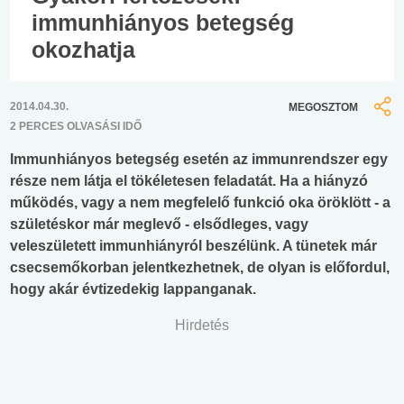
immunhiányos betegség
okozhatja
2014.04.30.
MEGOSZTOM
2 PERCES OLVASÁSI IDŐ
Immunhiányos betegség esetén az immunrendszer egy
része nem látja el tökéletesen feladatát. Ha a hiányzó
működés, vagy a nem megfelelő funkció oka öröklött - a
születéskor már meglevő - elsődleges, vagy
veleszületett immunhiányról beszélünk. A tünetek már
csecsemőkorban jelentkezhetnek, de olyan is előfordul,
hogy akár évtizedekig lappanganak.
Hirdetés