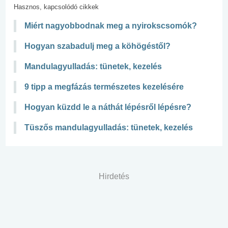
Hasznos, kapcsolódó cikkek
Miért nagyobbodnak meg a nyirokscsomók?
Hogyan szabadulj meg a köhögéstől?
Mandulagyulladás: tünetek, kezelés
9 tipp a megfázás természetes kezelésére
Hogyan küzdd le a náthát lépésről lépésre?
Tüszős mandulagyulladás: tünetek, kezelés
Hirdetés