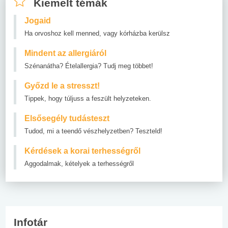
Kiemelt témák
Jogaid
Ha orvoshoz kell menned, vagy kórházba kerülsz
Mindent az allergiáról
Szénanátha? Ételallergia? Tudj meg többet!
Győzd le a stresszt!
Tippek, hogy túljuss a feszült helyzeteken.
Elsősegély tudásteszt
Tudod, mi a teendő vészhelyzetben? Teszteld!
Kérdések a korai terhességről
Aggodalmak, kételyek a terhességről
Infotár