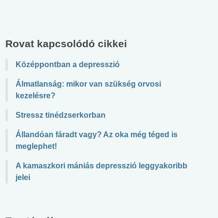
Rovat kapcsolódó cikkei
Középpontban a depresszió
Álmatlanság: mikor van szükség orvosi
kezelésre?
Stressz tinédzserkorban
Állandóan fáradt vagy? Az oka még téged is
meglephet!
A kamaszkori mániás depresszió leggyakoribb
jelei