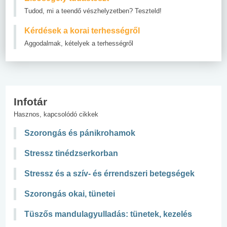
Tudod, mi a teendő vészhelyzetben? Teszteld!
Kérdések a korai terhességről
Aggodalmak, kételyek a terhességről
Infotár
Hasznos, kapcsolódó cikkek
Szorongás és pánikrohamok
Stressz tinédzserkorban
Stressz és a szív- és érrendszeri betegségek
Szorongás okai, tünetei
Tüszős mandulagyulladás: tünetek, kezelés