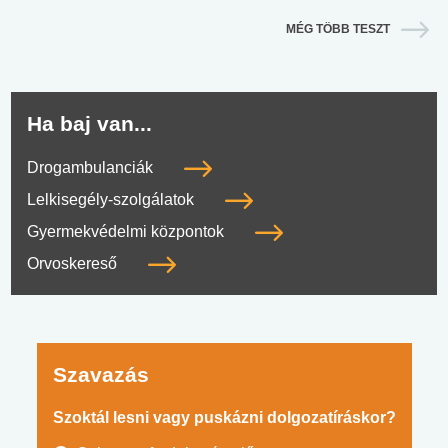
MÉG TÖBB TESZT
Ha baj van...
Drogambulanciák
Lelkisegély-szolgálatok
Gyermekvédelmi központok
Orvoskereső
Szavazás
Szoktál lesni vagy puskázni dolgozatíráskor?