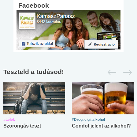
Facebook
Teszteld a tudásod!
#Lélek
#Drog, cigi, alkohol
Szorongás teszt
Gondot jelent az alkohol?