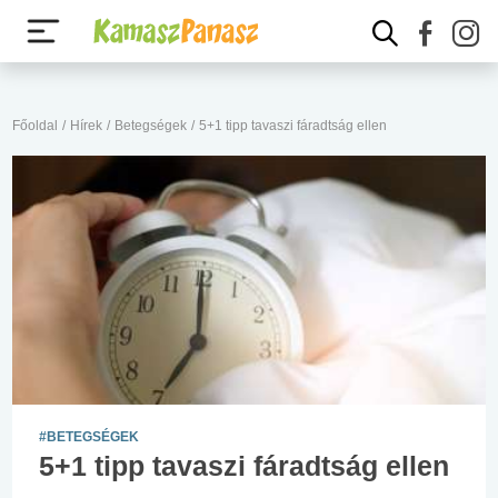
Főoldal
/
Hírek
/
Betegségek
/
5+1 tipp tavaszi fáradtság ellen
#BETEGSÉGEK
5+1 tipp tavaszi fáradtság ellen