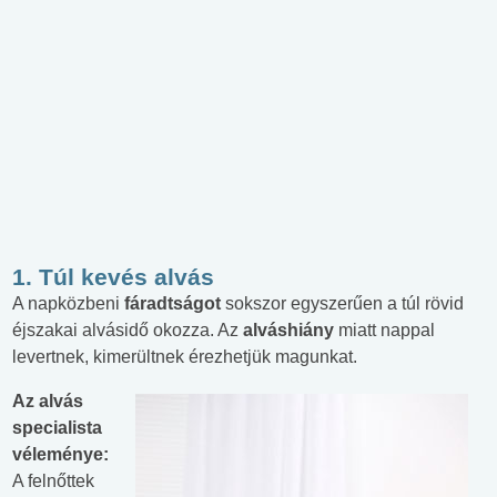
1. Túl kevés alvás
A napközbeni
fáradtságot
sokszor egyszerűen a túl rövid
éjszakai alvásidő okozza. Az
alváshiány
miatt nappal
levertnek, kimerültnek érezhetjük magunkat.
Az alvás
specialista
véleménye:
A felnőttek