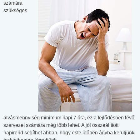
számára
szükséges
alvásmennyiség minimum napi 7 óra, ez a fejlődésben lévő
szervezet számára még több lehet. A jól összeállított
napirend segíthet abban, hogy este időben ágyba kerüljünk