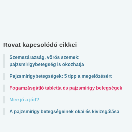
Rovat kapcsolódó cikkei
Szemszárazság, vörös szemek:
pajzsmirigybetegség is okozhatja
Pajzsmirigybetegségek: 5 tipp a megelőzésért
Fogamzásgátló tabletta és pajzsmirigy betegségek
Mire jó a jód?
A pajzsmirigy betegségeinek okai és kivizsgálása