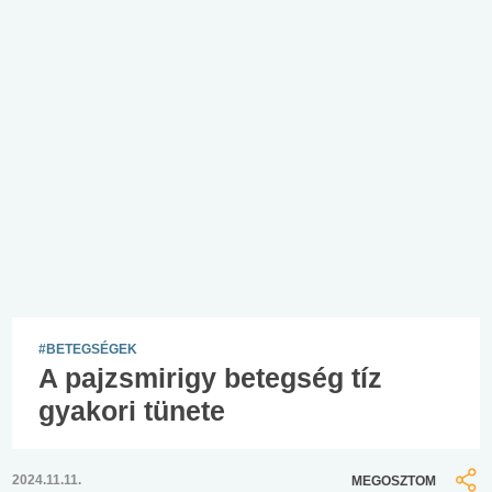
#BETEGSÉGEK
A pajzsmirigy betegség tíz
gyakori tünete
2024.11.11.
MEGOSZTOM