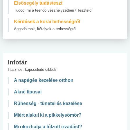
Elsősegély tudásteszt
Tudod, mi a teendő vészhelyzetben? Teszteld!
Kérdések a korai terhességről
Aggodalmak, kételyek a terhességről
Infotár
Hasznos, kapcsolódó cikkek
A napégés kezelése otthon
Akné típusai
Rühesség - tünetei és kezelése
Miért alakul ki a pikkelysömör?
Mi okozhatja a túlzott izzadást?