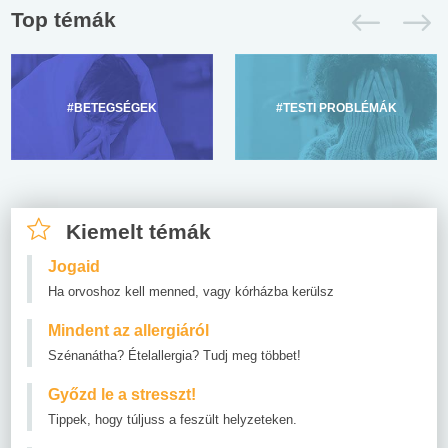
Top témák
#BETEGSÉGEK
#TESTI PROBLÉMÁK
Kiemelt témák
Jogaid
Ha orvoshoz kell menned, vagy kórházba kerülsz
Mindent az allergiáról
Szénanátha? Ételallergia? Tudj meg többet!
Győzd le a stresszt!
Tippek, hogy túljuss a feszült helyzeteken.