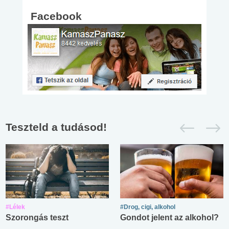
Facebook
Teszteld a tudásod!
#Lélek
#Drog, cigi, alkohol
Szorongás teszt
Gondot jelent az alkohol?