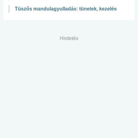
Tüszős mandulagyulladás: tünetek, kezelés
Hirdetés