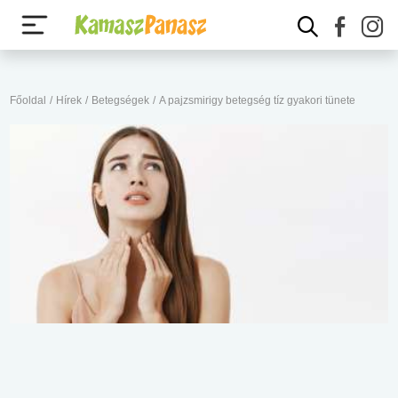
Főoldal
/
Hírek
/
Betegségek
/
A pajzsmirigy betegség tíz gyakori tünete