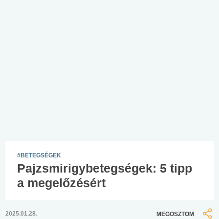
#BETEGSÉGEK
Pajzsmirigybetegségek: 5 tipp
a megelőzésért
2025.01.28.
MEGOSZTOM