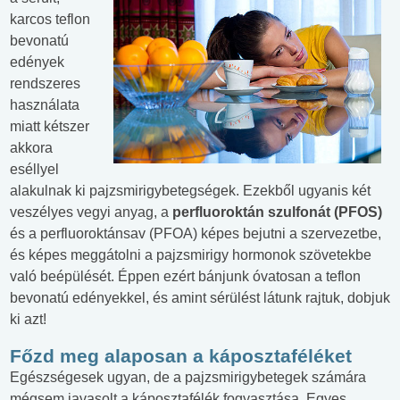
karcos teflon
bevonatú
edények
rendszeres
használata
miatt kétszer
akkora
eséllyel
alakulnak ki pajzsmirigybetegségek. Ezekből ugyanis két
veszélyes vegyi anyag, a
perfluoroktán szulfonát (PFOS)
és a perfluoroktánsav (PFOA) képes bejutni a szervezetbe,
és képes meggátolni a pajzsmirigy hormonok szövetekbe
való beépülését. Éppen ezért bánjunk óvatosan a teflon
bevonatú edényekkel, és amint sérülést látunk rajtuk, dobjuk
ki azt!
Főzd meg alaposan a káposztaféléket
Egészségesek ugyan, de a pajzsmirigybetegek számára
mégsem javasolt a káposztafélék fogyasztása. Egyes