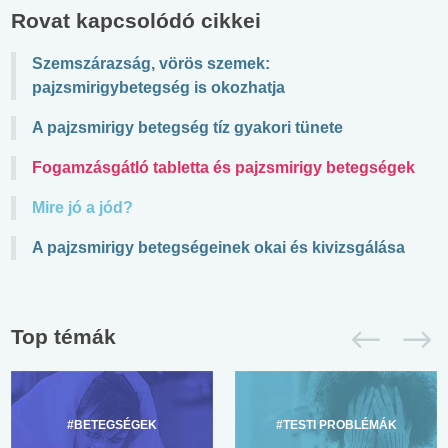
Rovat kapcsolódó cikkei
Szemszárazság, vörös szemek:
pajzsmirigybetegség is okozhatja
A pajzsmirigy betegség tíz gyakori tünete
Fogamzásgátló tabletta és pajzsmirigy betegségek
Mire jó a jód?
A pajzsmirigy betegségeinek okai és kivizsgálása
Top témák
#BETEGSÉGEK
#TESTI PROBLÉMÁK