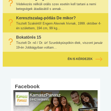
Védekezés nélküli orális szex esetén kell tartani a nemi
betegségek átadásától s annak...
Keresztszalag-pótlás De mikor?
Tisztelt Szakértő! Engem Alexnek hívnak, 1999. október 4-
én születtem, 194 cm, 99 kg...
Bokatörés 15
Tisztelt Dr. nő / Dr. úr! Szurdokpüspökin élek, viszont január
19-én Jobbágyiban voltam...
ÉN IS KÉRDEZEK
Facebook