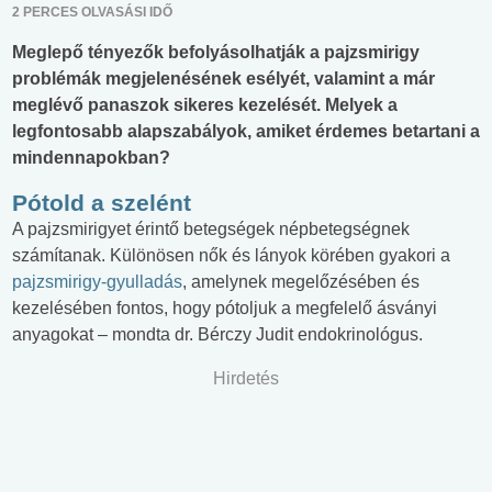
2 PERCES OLVASÁSI IDŐ
Meglepő tényezők befolyásolhatják a pajzsmirigy
problémák megjelenésének esélyét, valamint a már
meglévő panaszok sikeres kezelését. Melyek a
legfontosabb alapszabályok, amiket érdemes betartani a
mindennapokban?
Pótold a szelént
A pajzsmirigyet érintő betegségek népbetegségnek
számítanak. Különösen nők és lányok körében gyakori a
pajzsmirigy-gyulladás
, amelynek megelőzésében és
kezelésében fontos, hogy pótoljuk a megfelelő ásványi
anyagokat – mondta dr. Bérczy Judit endokrinológus.
Hirdetés