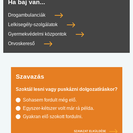
Ha baj van...
Drogambulanciák
Lelkisegély-szolgálatok
Gyermekvédelmi központok
Orvoskereső
Szavazás
Szoktál lesni vagy puskázni dolgozatíráskor?
Sohasem fordult még elő.
Egyszer-kétszer volt már rá példa.
Gyakran elő szokott fordulni.
SZAVAZAT ELKÜLDÉSE