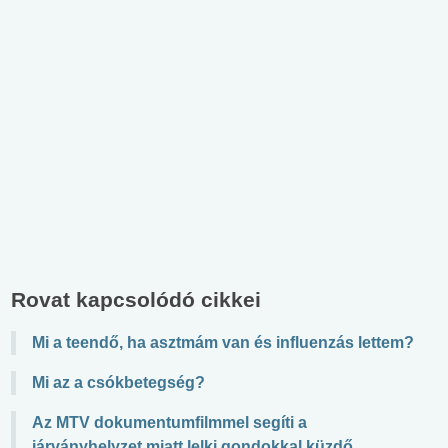
Rovat kapcsolódó cikkei
Mi a teendő, ha asztmám van és influenzás lettem?
Mi az a csókbetegség?
Az MTV dokumentumfilmmel segíti a
járványhelyzet miatt lelki gondokkal küzdő