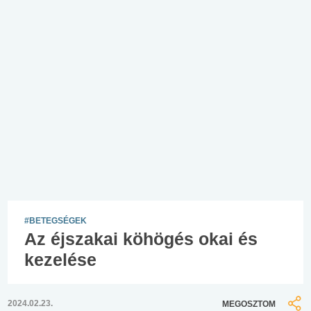
#BETEGSÉGEK
Az éjszakai köhögés okai és
kezelése
2024.02.23.
MEGOSZTOM