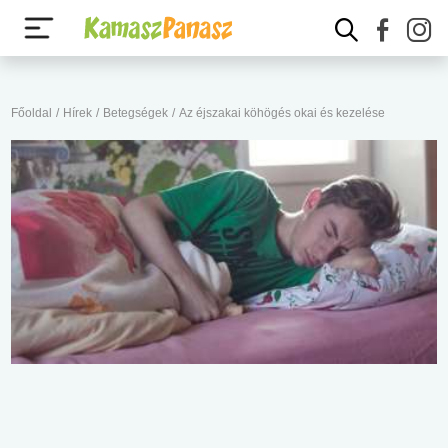
Főoldal
/
Hírek
/
Betegségek
/
Az éjszakai köhögés okai és kezelése