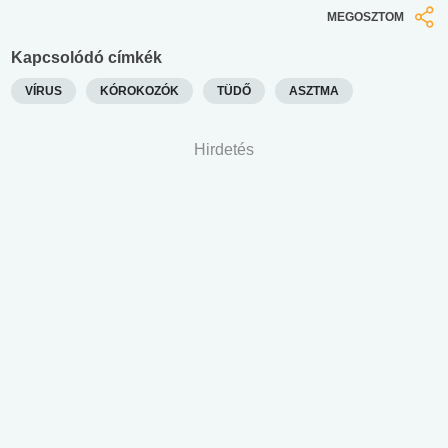
MEGOSZTOM
Kapcsolódó címkék
VÍRUS
KÓROKOZÓK
TÜDŐ
ASZTMA
Hirdetés