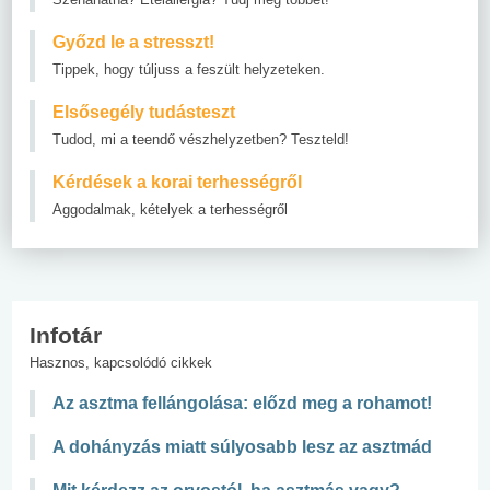
Győzd le a stresszt!
Tippek, hogy túljuss a feszült helyzeteken.
Elsősegély tudásteszt
Tudod, mi a teendő vészhelyzetben? Teszteld!
Kérdések a korai terhességről
Aggodalmak, kételyek a terhességről
Infotár
Hasznos, kapcsolódó cikkek
Az asztma fellángolása: előzd meg a rohamot!
A dohányzás miatt súlyosabb lesz az asztmád