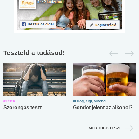
Teszteld a tudásod!
#Lélek
#Drog, cigi, alkohol
Szorongás teszt
Gondot jelent az alkohol?
MÉG TÖBB TESZT