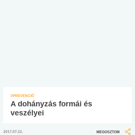
#PREVENCIÓ
A dohányzás formái és
veszélyei
2017.07.22.
MEGOSZTOM