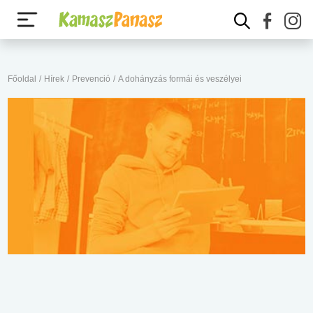
Főoldal
/
Hírek
/
Prevenció
/
A dohányzás formái és veszélyei