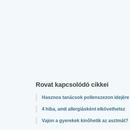
Rovat kapcsolódó cikkei
Hasznos tanácsok pollenszezon idejére
4 hiba, amit allergiásként elkövethetsz
Vajon a gyerekek kinőhetik az asztmát?