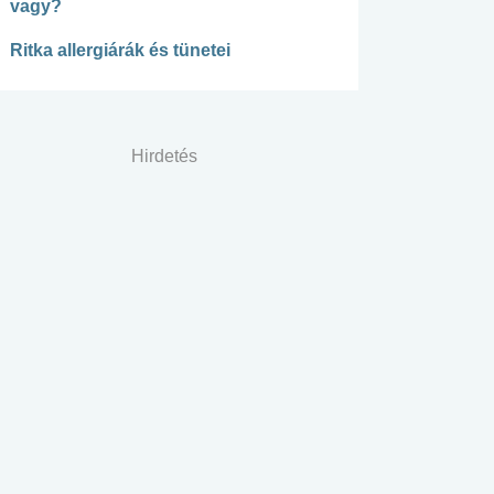
vagy?
Ritka allergiárák és tünetei
Hirdetés