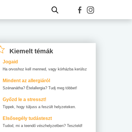
Kiemelt témák
Jogaid
Ha orvoshoz kell menned, vagy kórházba kerülsz
Mindent az allergiáról
Szénanátha? Ételallergia? Tudj meg többet!
Győzd le a stresszt!
Tippek, hogy túljuss a feszült helyzeteken.
Elsősegély tudásteszt
Tudod, mi a teendő vészhelyzetben? Teszteld!