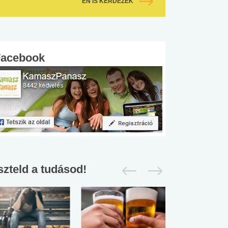
ÉN IS KÉRDEZEK
Facebook
szteld a tudásod!