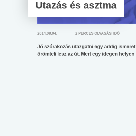
Utazás és asztma
2014.08.04.
2 PERCES OLVASÁSI IDŐ
Jó szórakozás utazgatni egy addig ismeret
örömteli lesz az út. Mert egy idegen helye