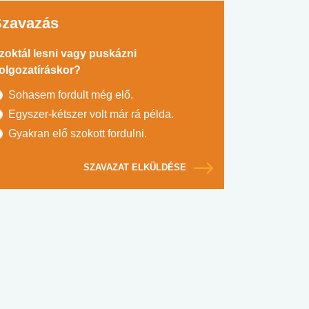
Szavazás
zoktál lesni vagy puskázni
olgozatíráskor?
Sohasem fordult még elő.
Egyszer-kétszer volt már rá példa.
Gyakran elő szokott fordulni.
SZAVAZAT ELKÜLDÉSE