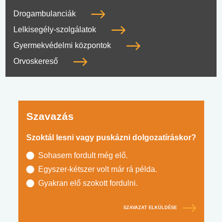
Drogambulanciák
Lelkisegély-szolgálatok
Gyermekvédelmi központok
Orvoskereső
Szavazás
Szoktál lesni vagy puskázni dolgozatíráskor?
Sohasem fordult még elő.
Egyszer-kétszer volt már rá példa.
Gyakran elő szokott fordulni.
SZAVAZAT ELKÜLDÉSE