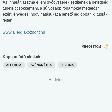
Az inhalált asztma elleni gyógyszerek segítenek a betegség
tüneteit csökkenteni, a súlyosabb rohamokat megelőzni,
ezért lényeges, hogy hatásukat a lehető legjobban ki tudják
fejteni.
www.allergiakozpont.hu
MEGOSZTOM
Kapcsolódó címkék
ALLERGIA
SZÉNANÁTHA
ASZTMA
Hirdetés