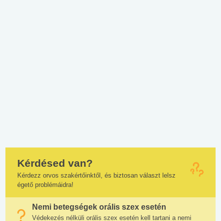
Kérdésed van?
Kérdezz orvos szakértőinktől, és biztosan választ lelsz
égető problémáidra!
Nemi betegségek orális szex esetén
Védekezés nélküli orális szex esetén kell tartani a nemi