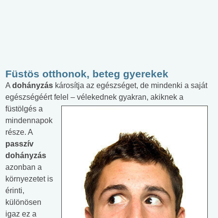
Füstös otthonok, beteg gyerekek
A
dohányzás
károsítja az egészséget, de mindenki a saját
egészségéért felel – vélekednek gyakran, akiknek a
füstölgés a
mindennapok
része. A
passzív
dohányzás
azonban a
környezetet is
érinti,
különösen
igaz ez a