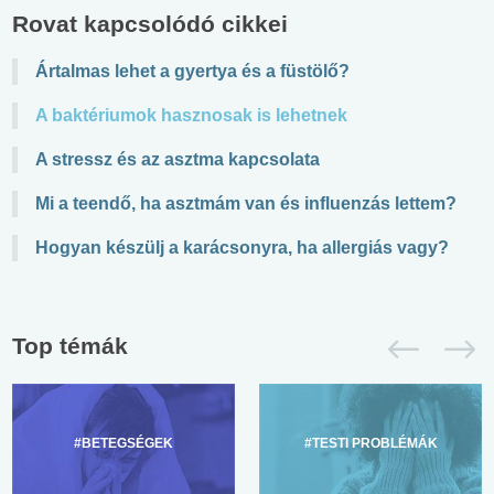
Rovat kapcsolódó cikkei
Ártalmas lehet a gyertya és a füstölő?
A baktériumok hasznosak is lehetnek
A stressz és az asztma kapcsolata
Mi a teendő, ha asztmám van és influenzás lettem?
Hogyan készülj a karácsonyra, ha allergiás vagy?
Top témák
#BETEGSÉGEK
#TESTI PROBLÉMÁK