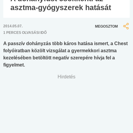
asztma-gyógyszerek hatását
2014.05.07.
MEGOSZTOM
1 PERCES OLVASÁSI IDŐ
A passzív dohányzás több káros hatása ismert, a Chest
folyóiratban közölt vizsgálat a gyermekkori asztma
kezelésében betöltött negatív szerepére hívja fel a
figyelmet.
Hirdetés