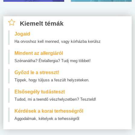
Kiemelt témák
Jogaid
Ha orvoshoz kell menned, vagy kórházba kerülsz
Mindent az allergiáról
Szénanátha? Ételallergia? Tudj meg többet!
Győzd le a stresszt!
Tippek, hogy túljuss a feszült helyzeteken.
Elsősegély tudásteszt
Tudod, mi a teendő vészhelyzetben? Teszteld!
Kérdések a korai terhességről
Aggodalmak, kételyek a terhességről