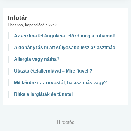
Infotár
Hasznos, kapcsolódó cikkek
Az asztma fellángolása: előzd meg a rohamot!
A dohányzás miatt súlyosabb lesz az asztmád
Allergia vagy nátha?
Utazás ételallergiával – Mire figyelj?
Mit kérdezz az orvostól, ha asztmás vagy?
Ritka allergiárák és tünetei
Hirdetés