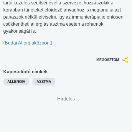
tartó kezelés segítségével a szervezet hozzászokik a
korábban tüneteket előidéző anyaghoz, s megtanulja azt
panaszok nélkül elviselni. Így az immunterápia jelentősen
csökkentheti allergiás asztma esetén a rohamok
gyakoriságát is.
(Budai Allergiaközpont)
MEGOSZTOM
Kapcsolódó címkék
ALLERGIA
ASZTMA
Hirdetés