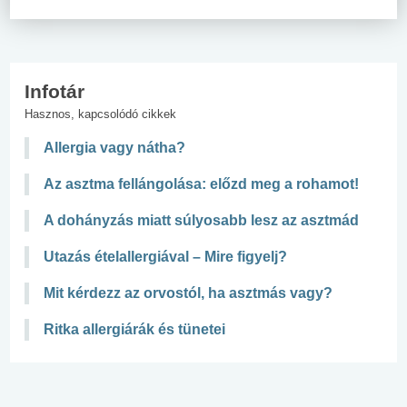
Infotár
Hasznos, kapcsolódó cikkek
Allergia vagy nátha?
Az asztma fellángolása: előzd meg a rohamot!
A dohányzás miatt súlyosabb lesz az asztmád
Utazás ételallergiával – Mire figyelj?
Mit kérdezz az orvostól, ha asztmás vagy?
Ritka allergiárák és tünetei