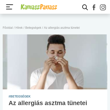
Főoldal
/
Hírek
/
Betegségek
/
Az allergiás asztma tünetei
#BETEGSÉGEK
Az allergiás asztma tünetei