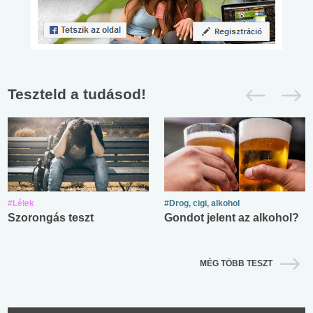
Teszteld a tudásod!
#Lélek
#Drog, cigi, alkohol
Szorongás teszt
Gondot jelent az alkohol?
MÉG TÖBB TESZT