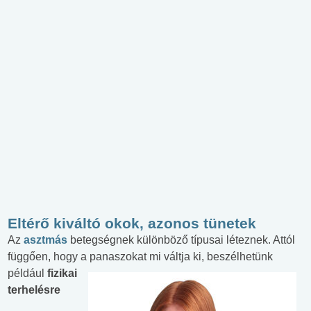
Eltérő kiváltó okok, azonos tünetek
Az
asztmás
betegségnek különböző típusai léteznek. Attól
függően, hogy a panaszokat mi váltja ki, beszélhetünk
például
fizikai
terhelésre