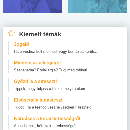
Kiemelt témák
Jogaid
Ha orvoshoz kell menned, vagy kórházba kerülsz
Mindent az allergiáról
Szénanátha? Ételallergia? Tudj meg többet!
Győzd le a stresszt!
Tippek, hogy túljuss a feszült helyzeteken.
Elsősegély tudásteszt
Tudod, mi a teendő vészhelyzetben? Teszteld!
Kérdések a korai terhességről
Aggodalmak, kételyek a terhességről