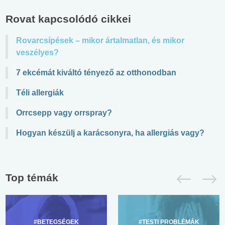
Rovat kapcsolódó cikkei
Rovarcsípések – mikor ártalmatlan, és mikor
veszélyes?
7 ekcémát kiváltó tényező az otthonodban
Téli allergiák
Orrcsepp vagy orrspray?
Hogyan készülj a karácsonyra, ha allergiás vagy?
Top témák
#BETEGSÉGEK
#TESTI PROBLÉMÁK