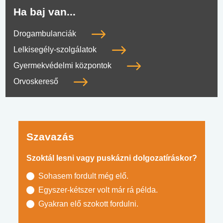
Ha baj van...
Drogambulanciák
Lelkisegély-szolgálatok
Gyermekvédelmi központok
Orvoskereső
Szavazás
Szoktál lesni vagy puskázni dolgozatíráskor?
Sohasem fordult még elő.
Egyszer-kétszer volt már rá példa.
Gyakran elő szokott fordulni.