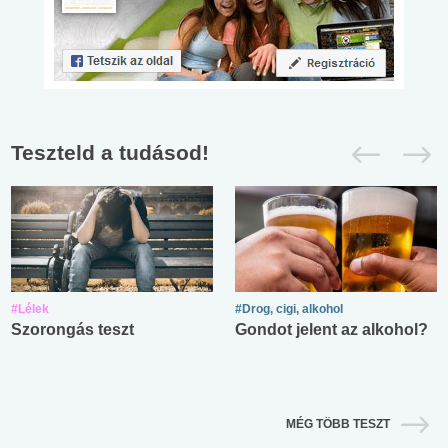
Teszteld a tudásod!
#Lélek
#Drog, cigi, alkohol
Szorongás teszt
Gondot jelent az alkohol?
MÉG TÖBB TESZT