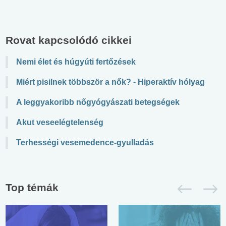
Rovat kapcsolódó cikkei
Nemi élet és húgyúti fertőzések
Miért pisilnek többször a nők? - Hiperaktív hólyag
A leggyakoribb nőgyógyászati betegségek
Akut veseelégtelenség
Terhességi vesemedence-gyulladás
Top témák