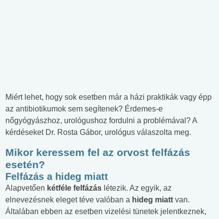
Miért lehet, hogy sok esetben már a házi praktikák vagy épp
az antibiotikumok sem segítenek? Érdemes-e
nőgyógyászhoz, urológushoz fordulni a problémával? A
kérdéseket Dr. Rosta Gábor, urológus válaszolta meg.
Mikor keressem fel az orvost felfázás
esetén?
Felfázás a hideg miatt
Alapvetően
kétféle felfázás
létezik. Az egyik, az
elnevezésnek eleget téve valóban a
hideg miatt
van.
Általában ebben az esetben vizelési tünetek jelentkeznek,