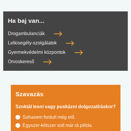
Ha baj van...
Drogambulanciák
Lelkisegély-szolgálatok
Gyermekvédelmi központok
Orvoskereső
Szavazás
Szoktál lesni vagy puskázni dolgozatíráskor?
Sohasem fordult még elő.
Egyszer-kétszer volt már rá példa.