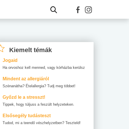
Kiemelt témák
Jogaid
Ha orvoshoz kell menned, vagy kórházba kerülsz
Mindent az allergiáról
Szénanátha? Ételallergia? Tudj meg többet!
Győzd le a stresszt!
Tippek, hogy túljuss a feszült helyzeteken.
Elsősegély tudásteszt
Tudod, mi a teendő vészhelyzetben? Teszteld!