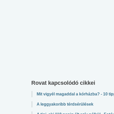
Rovat kapcsolódó cikkei
Mit vigyél magaddal a kórházba? - 10 ti
A leggyakoribb térdsérülések