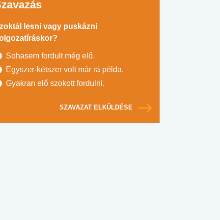
Szavazás
zoktál lesni vagy puskázni
olgozatíráskor?
Sohasem fordult még elő.
Egyszer-kétszer volt már rá példa.
Gyakran elő szokott fordulni.
SZAVAZAT ELKÜLDÉSE