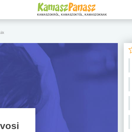
KAMASZOKRÓL, KAMASZOKTÓL, KAMASZOKNAK
bák
rvosi