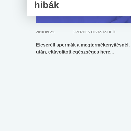
hibák
2010.09.21.
3 PERCES OLVASÁSI IDŐ
Elcserélt spermák a megtermékenyítésnél, 
után, eltávolított egészséges here...