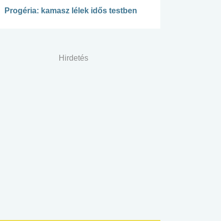
Progéria: kamasz lélek idős testben
Hirdetés