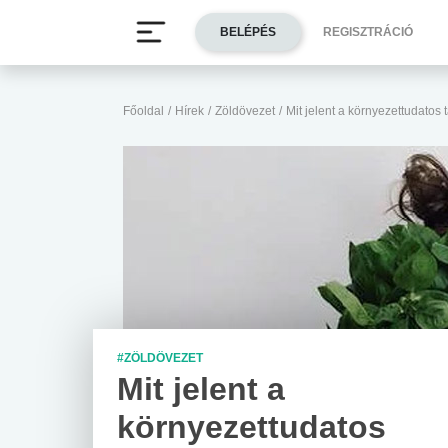
BELÉPÉS
REGISZTRÁCIÓ
Főoldal
/
Hírek
/
Zöldövezet
/
Mit jelent a környezettudatos
#ZÖLDÖVEZET
Mit jelent a
környezettudatos