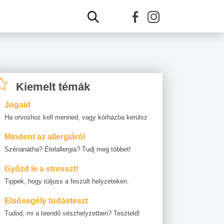
Kiemelt témák
Jogaid
Ha orvoshoz kell menned, vagy kórházba kerülsz
Mindent az allergiáról
Szénanátha? Ételallergia? Tudj meg többet!
Győzd le a stresszt!
Tippek, hogy túljuss a feszült helyzeteken.
Elsősegély tudásteszt
Tudod, mi a teendő vészhelyzetben? Teszteld!