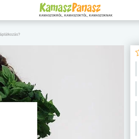
KAMASZOKRÓL, KAMASZOKTÓL, KAMASZOKNAK
 táplálkozás?