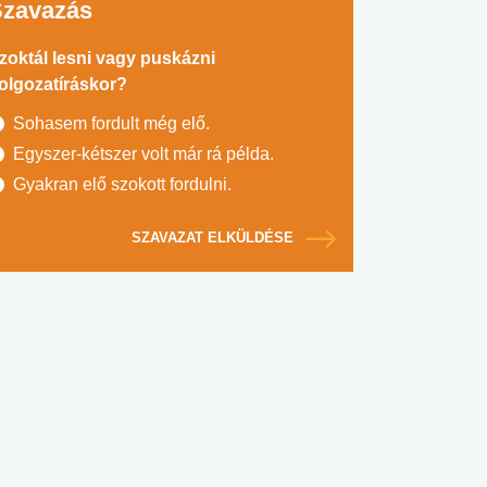
Szavazás
zoktál lesni vagy puskázni
olgozatíráskor?
Sohasem fordult még elő.
Egyszer-kétszer volt már rá példa.
Gyakran elő szokott fordulni.
SZAVAZAT ELKÜLDÉSE