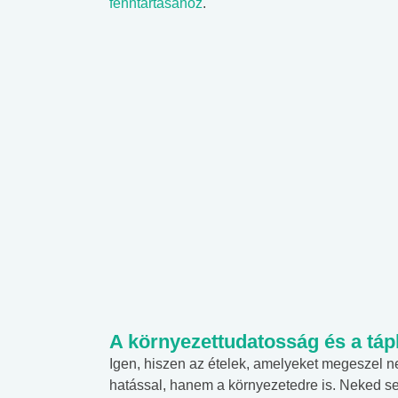
fenntartásához
.
A környezettudatosság és a tá
Igen, hiszen az ételek, amelyeket megeszel 
hatással, hanem a környezetedre is. Neked se