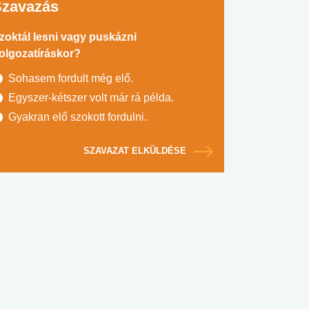
Szavazás
zoktál lesni vagy puskázni
olgozatíráskor?
Sohasem fordult még elő.
Egyszer-kétszer volt már rá példa.
Gyakran elő szokott fordulni.
SZAVAZAT ELKÜLDÉSE