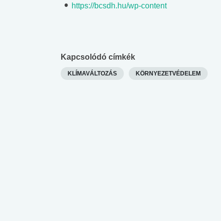
https://bcsdh.hu/wp-content
Kapcsolódó címkék
KLÍMAVÁLTOZÁS
KÖRNYEZETVÉDELEM