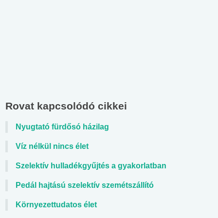
Rovat kapcsolódó cikkei
Nyugtató fürdősó házilag
Víz nélkül nincs élet
Szelektív hulladékgyűjtés a gyakorlatban
Pedál hajtású szelektív szemétszállító
Környezettudatos élet