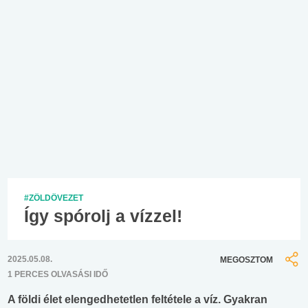
#ZÖLDÖVEZET
Így spórolj a vízzel!
2025.05.08.
MEGOSZTOM
1 PERCES OLVASÁSI IDŐ
A földi élet elengedhetetlen feltétele a víz. Gyakran