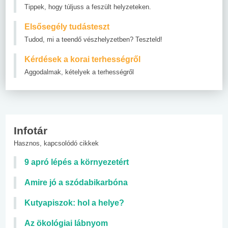
Tippek, hogy túljuss a feszült helyzeteken.
Elsősegély tudásteszt
Tudod, mi a teendő vészhelyzetben? Teszteld!
Kérdések a korai terhességről
Aggodalmak, kételyek a terhességről
Infotár
Hasznos, kapcsolódó cikkek
9 apró lépés a környezetért
Amire jó a szódabikarbóna
Kutyapiszok: hol a helye?
Az ökológiai lábnyom