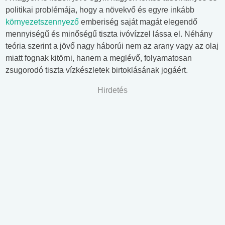
politikai problémája, hogy a növekvő és egyre inkább
környezetszennyező
emberiség saját magát elegendő
mennyiségű és minőségű tiszta ivóvízzel lássa el. Néhány
teória szerint a jövő nagy háborúi nem az arany vagy az olaj
miatt fognak kitörni, hanem a meglévő, folyamatosan
zsugorodó tiszta vízkészletek birtoklásának jogáért.
Hirdetés