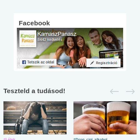
Facebook
Teszteld a tudásod!
#Lélek
#Drog, cigi, alkohol