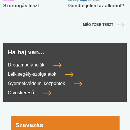
Szorongás teszt
Gondot jelent az alkohol?
MÉG TÖBB TESZT
Ha baj van...
Drogambulanciák
Lelkisegély-szolgálatok
Gyermekvédelmi központok
Orvoskereső
Szavazás