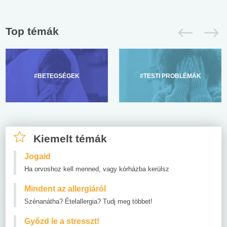
Top témák
#BETEGSÉGEK
#TESTI PROBLÉMÁK
Kiemelt témák
Jogaid
Ha orvoshoz kell menned, vagy kórházba kerülsz
Mindent az allergiáról
Szénanátha? Ételallergia? Tudj meg többet!
Győzd le a stresszt!