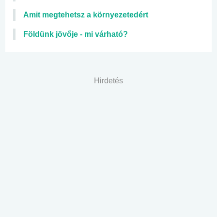
Amit megtehetsz a környezetedért
Földünk jövője - mi várható?
Hirdetés