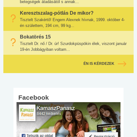
betegségek átadásától s annak...
Keresztszalag-pótlás De mikor?
Tisztelt Szakértő! Engem Alexnek hívnak, 1999. október 4-
én születtem, 194 cm, 99 kg...
Bokatörés 15
Tisztelt Dr. nő / Dr. úr! Szurdokpüspökin élek, viszont január
19-én Jobbágyiban voltam...
ÉN IS KÉRDEZEK
Facebook