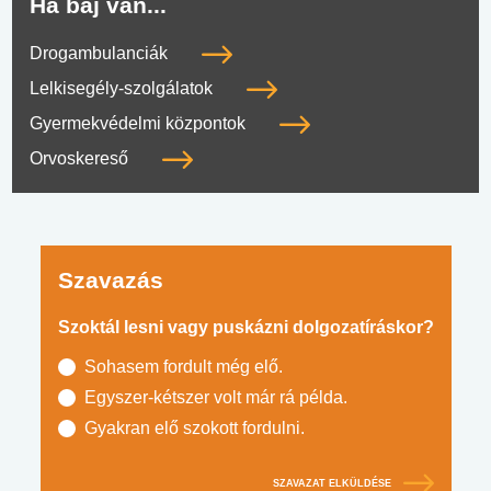
Ha baj van...
Drogambulanciák
Lelkisegély-szolgálatok
Gyermekvédelmi központok
Orvoskereső
Szavazás
Szoktál lesni vagy puskázni dolgozatíráskor?
Sohasem fordult még elő.
Egyszer-kétszer volt már rá példa.
Gyakran elő szokott fordulni.
SZAVAZAT ELKÜLDÉSE