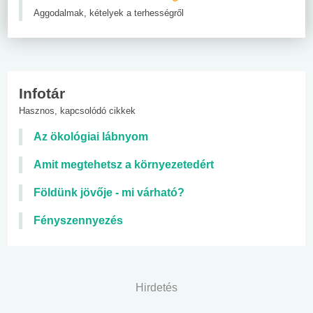
Aggodalmak, kételyek a terhességről
Infotár
Hasznos, kapcsolódó cikkek
Az ökológiai lábnyom
Amit megtehetsz a környezetedért
Földünk jövője - mi várható?
Fényszennyezés
Hirdetés