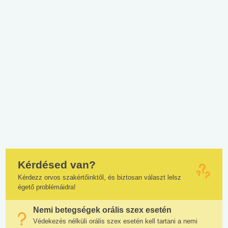
Kérdésed van?
Kérdezz orvos szakértőinktől, és biztosan választ lelsz
égető problémáidra!
Nemi betegségek orális szex esetén
Védekezés nélküli orális szex esetén kell tartani a nemi