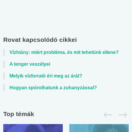
Rovat kapcsolódó cikkei
Vízhiány: miért probléma, és mit tehetünk ellene?
A tenger veszélyei
Melyik vízforraló éri meg az árát?
Hogyan spórolhatunk a zuhanyzással?
Top témák