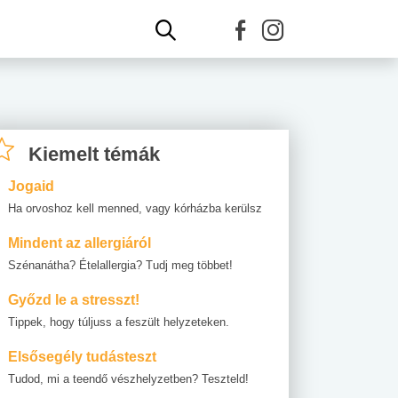
Kiemelt témák
Jogaid
Ha orvoshoz kell menned, vagy kórházba kerülsz
Mindent az allergiáról
Szénanátha? Ételallergia? Tudj meg többet!
Győzd le a stresszt!
Tippek, hogy túljuss a feszült helyzeteken.
Elsősegély tudásteszt
Tudod, mi a teendő vészhelyzetben? Teszteld!