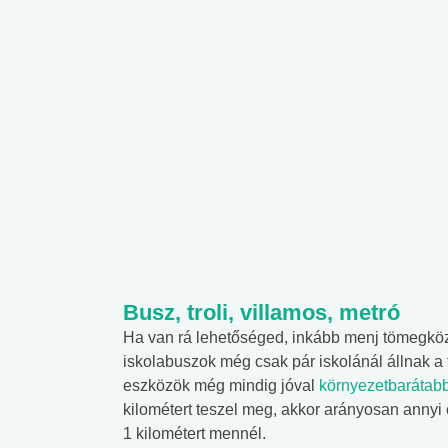
Busz, troli, villamos, metró
Ha van rá lehetőséged, inkább menj tömegközl
iskolabuszok még csak pár iskolánál állnak 
eszközök még mindig jóval
környezetbarátab
kilométert teszel meg, akkor arányosan annyi
1 kilométert mennél.