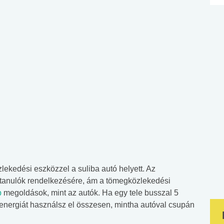
ekedési eszközzel a suliba autó helyett. Az
a tanulók rendelkezésére, ám a tömegközlekedési
b
megoldások, mint az autók. Ha egy tele busszal 5
 energiát használsz el összesen, mintha autóval csupán