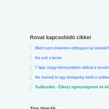
Rovat kapcsolódó cikkei
Miért nem érdemes otthagyni az iskolát
Ha sok a lecke
7 tipp, hogy könnyebben átlásd a tanuln
Ne maradj le egy betegség miatt a sulib
Sulikezdés - Étkezz egészségesen és k
Top témák