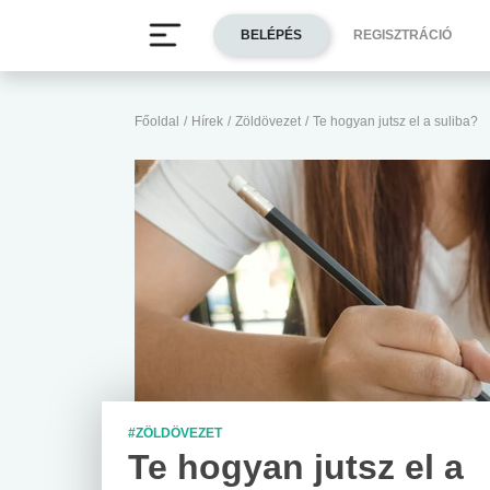
BELÉPÉS
REGISZTRÁCIÓ
Főoldal
/
Hírek
/
Zöldövezet
/
Te hogyan jutsz el a suliba?
#ZÖLDÖVEZET
Te hogyan jutsz el a