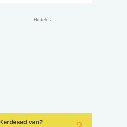
Hirdetés
Kérdésed van?