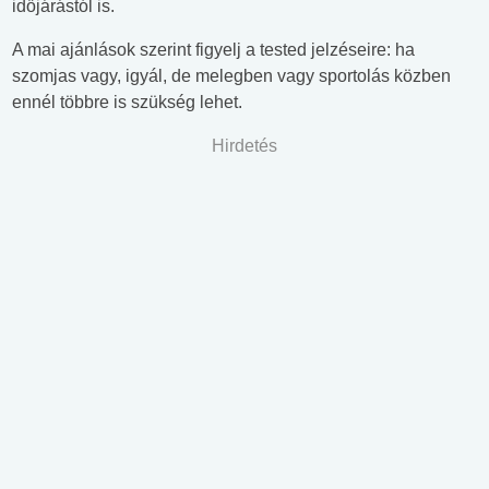
időjárástól is.
A mai ajánlások szerint figyelj a tested jelzéseire: ha
szomjas vagy, igyál, de melegben vagy sportolás közben
ennél többre is szükség lehet.
Hirdetés