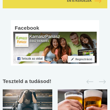
ÉN IS KÉRDEZEK
Facebook
Teszteld a tudásod!