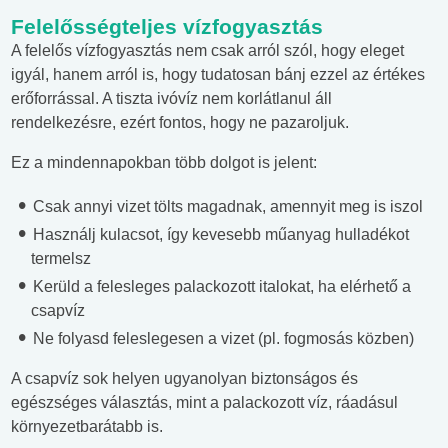
Felelősségteljes vízfogyasztás
A felelős vízfogyasztás nem csak arról szól, hogy eleget
igyál, hanem arról is, hogy tudatosan bánj ezzel az értékes
erőforrással. A tiszta ivóvíz nem korlátlanul áll
rendelkezésre, ezért fontos, hogy ne pazaroljuk.
Ez a mindennapokban több dolgot is jelent:
Csak annyi vizet tölts magadnak, amennyit meg is iszol
Használj kulacsot, így kevesebb műanyag hulladékot
termelsz
Kerüld a felesleges palackozott italokat, ha elérhető a
csapvíz
Ne folyasd feleslegesen a vizet (pl. fogmosás közben)
A csapvíz sok helyen ugyanolyan biztonságos és
egészséges választás, mint a palackozott víz, ráadásul
környezetbarátabb is.