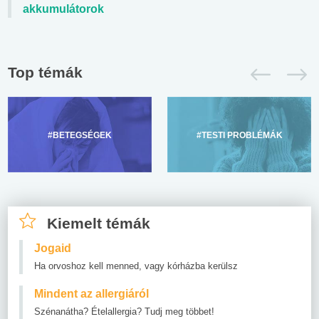
akkumulátorok
Top témák
#BETEGSÉGEK
#TESTI PROBLÉMÁK
Kiemelt témák
Jogaid
Ha orvoshoz kell menned, vagy kórházba kerülsz
Mindent az allergiáról
Szénanátha? Ételallergia? Tudj meg többet!