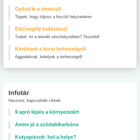
Győzd le a stresszt!
Tippek, hogy túljuss a feszült helyzeteken.
Elsősegély tudásteszt
Tudod, mi a teendő vészhelyzetben? Teszteld!
Kérdések a korai terhességről
Aggodalmak, kételyek a terhességről
Infotár
Hasznos, kapcsolódó cikkek
9 apró lépés a környezetért
Amire jó a szódabikarbóna
Kutyapiszok: hol a helye?