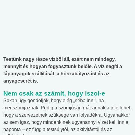
Testünk nagy része vízből áll, ezért nem mindegy,
mennyit és hogyan fogyasztunk belőle. A víz segíti a
tápanyagok szállítását, a hőszabályozást és az
anyagcserét is.
Nem csak az számít, hogy iszol-e
Sokan úgy gondolják, hogy elég „néha inni”, ha
megszomjaznak. Pedig a szomjúság már annak a jele lehet,
hogy a szervezetnek szüksége van folyadékra. Ugyanakkor
az sem igaz, hogy mindenkinek ugyanannyi vizet kell innia
naponta – ez függ a testsúlytól, az aktivitástól és az