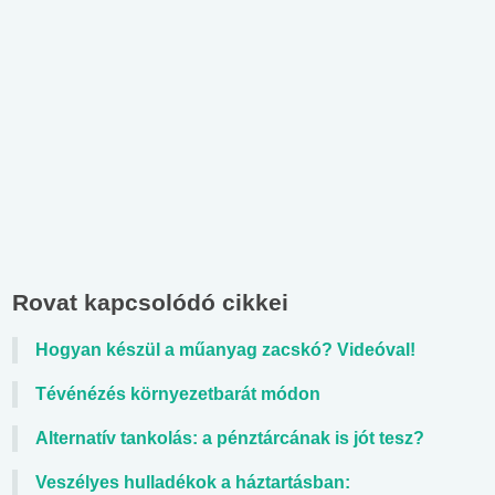
Rovat kapcsolódó cikkei
Hogyan készül a műanyag zacskó? Videóval!
Tévénézés környezetbarát módon
Alternatív tankolás: a pénztárcának is jót tesz?
Veszélyes hulladékok a háztartásban: