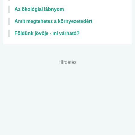
Az ökológiai lábnyom
Amit megtehetsz a környezetedért
Földünk jövője - mi várható?
Hirdetés