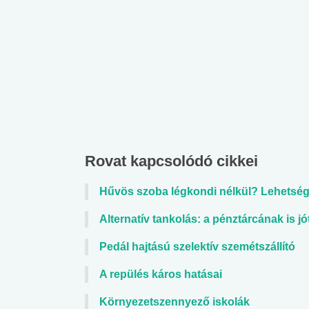
Rovat kapcsolódó cikkei
Hűvös szoba légkondi nélkül? Lehetség
Alternatív tankolás: a pénztárcának is jó
Pedál hajtású szelektív szemétszállító
A repülés káros hatásai
Környezetszennyező iskolák