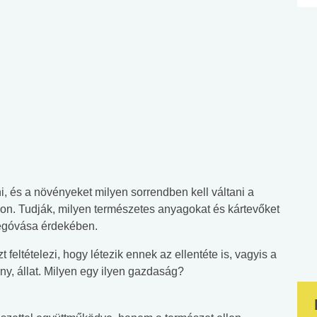
, és a növényeket milyen sorrendben kell váltani a
on. Tudják, milyen természetes anyagokat és kártevőket
megóvása érdekében.
 feltételezi, hogy létezik ennek az ellentéte is, vagyis a
y, állat. Milyen egy ilyen gazdaság?