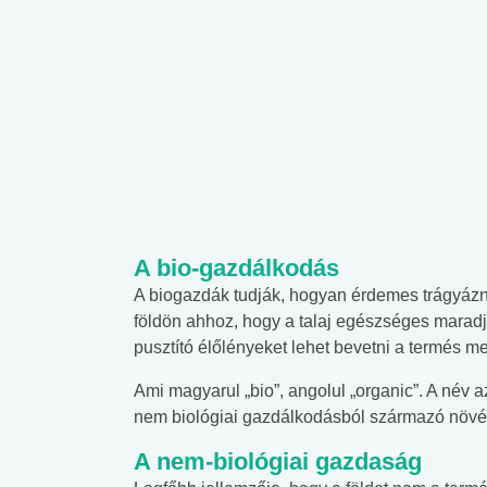
A bio-gazdálkodás
A biogazdák tudják, hogyan érdemes trágyázni
földön ahhoz, hogy a talaj egészséges maradj
pusztító élőlényeket lehet bevetni a termés 
Ami magyarul „bio”, angolul „organic”. A név azt
nem biológiai gazdálkodásból származó növén
A nem-biológiai gazdaság