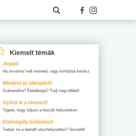
Kiemelt témák
Jogaid
Ha orvoshoz kell menned, vagy kórházba kerülsz
Mindent az allergiáról
Szénanátha? Ételallergia? Tudj meg többet!
Győzd le a stresszt!
Tippek, hogy túljuss a feszült helyzeteken.
Elsősegély tudásteszt
Tudod, mi a teendő vészhelyzetben? Teszteld!