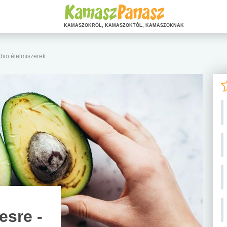
KAMASZOKRÓL, KAMASZOKTÓL, KAMASZOKNAK
bio élelmiszerek
sre -