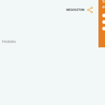
S
d
MEGOSZTOM
Hirdetés