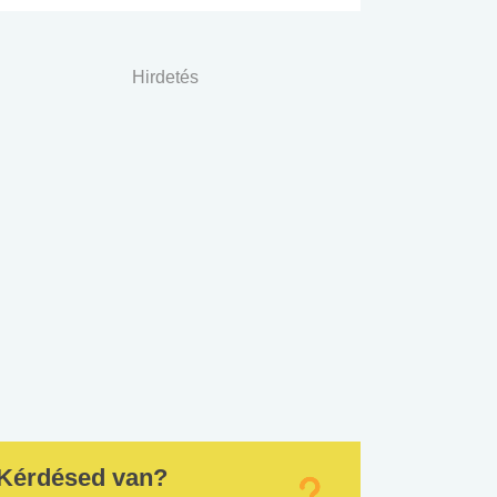
Hirdetés
Kérdésed van?