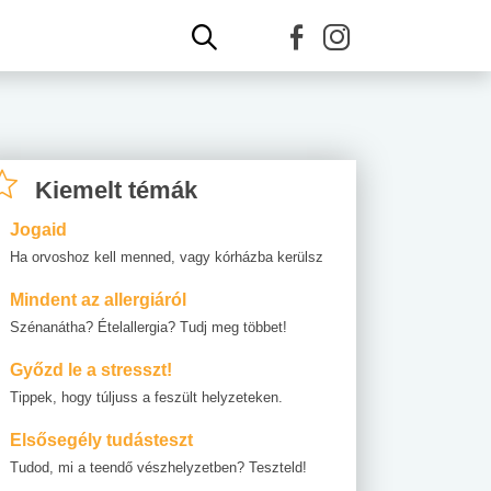
Kiemelt témák
Jogaid
Ha orvoshoz kell menned, vagy kórházba kerülsz
Mindent az allergiáról
Szénanátha? Ételallergia? Tudj meg többet!
Győzd le a stresszt!
Tippek, hogy túljuss a feszült helyzeteken.
Elsősegély tudásteszt
Tudod, mi a teendő vészhelyzetben? Teszteld!