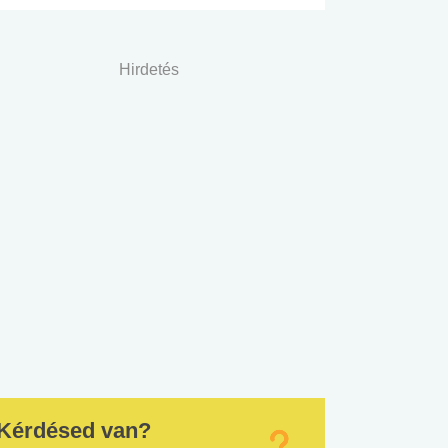
Hirdetés
Kérdésed van?