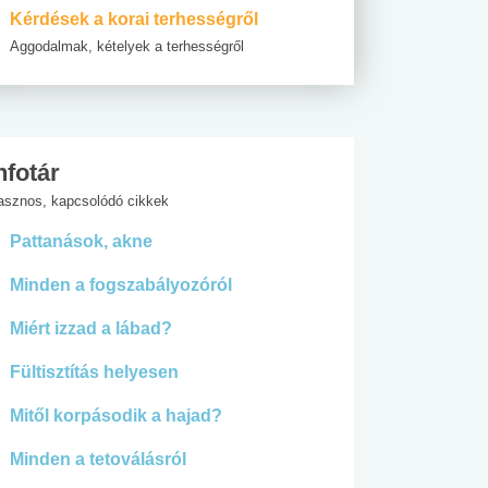
Kérdések a korai terhességről
Aggodalmak, kételyek a terhességről
nfotár
asznos, kapcsolódó cikkek
Pattanások, akne
Minden a fogszabályozóról
Miért izzad a lábad?
Fültisztítás helyesen
Mitől korpásodik a hajad?
Minden a tetoválásról