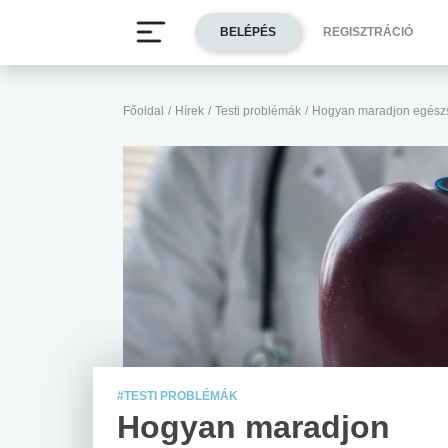
BELÉPÉS
REGISZTRÁCIÓ
Főoldal
/
Hírek
/
Testi problémák
/
Hogyan maradjon egész
#TESTI PROBLÉMÁK
Hogyan maradjon