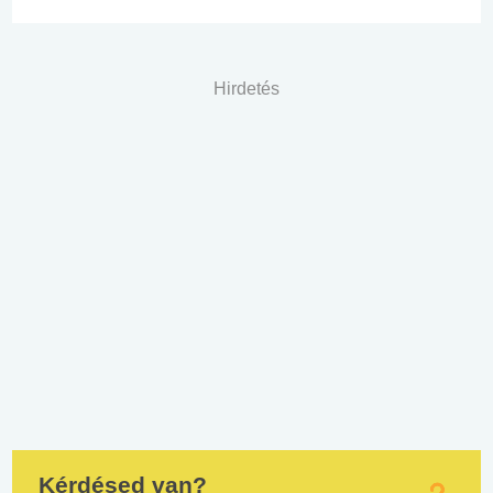
Hirdetés
Kérdésed van?