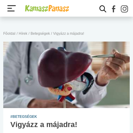
Főoldal
/
Hírek
/
Betegségek
/
Vigyázz a májadra!
#BETEGSÉGEK
Vigyázz a májadra!