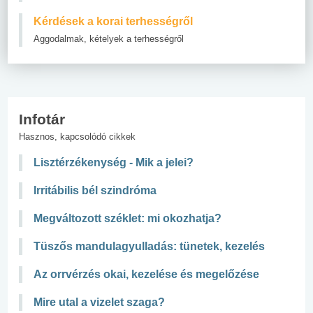
Kérdések a korai terhességről
Aggodalmak, kételyek a terhességről
Infotár
Hasznos, kapcsolódó cikkek
Lisztérzékenység - Mik a jelei?
Irritábilis bél szindróma
Megváltozott széklet: mi okozhatja?
Tüszős mandulagyulladás: tünetek, kezelés
Az orrvérzés okai, kezelése és megelőzése
Mire utal a vizelet szaga?