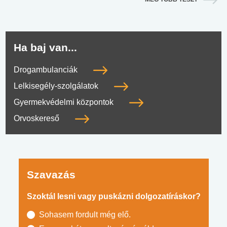
Ha baj van...
Drogambulanciák
Lelkisegély-szolgálatok
Gyermekvédelmi központok
Orvoskereső
Szavazás
Szoktál lesni vagy puskázni dolgozatíráskor?
Sohasem fordult még elő.