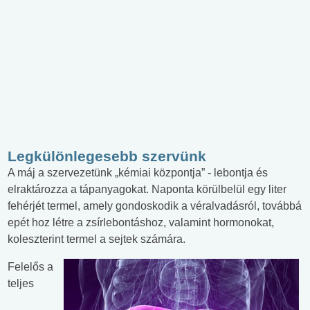
Legkülönlegesebb szervünk
A máj a szervezetünk „kémiai központja” - lebontja és
elraktározza a tápanyagokat. Naponta körülbelül egy liter
fehérjét termel, amely gondoskodik a véralvadásról, továbbá
epét hoz létre a zsírlebontáshoz, valamint hormonokat,
koleszterint termel a sejtek számára.
Felelős a
teljes