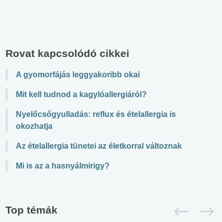
Rovat kapcsolódó cikkei
A gyomorfájás leggyakoribb okai
Mit kell tudnod a kagylóallergiáról?
Nyelőcsőgyulladás: reflux és ételallergia is
okozhatja
Az ételallergia tünetei az életkorral változnak
Mi is az a hasnyálmirigy?
Top témák