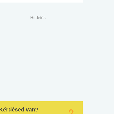
Hirdetés
Kérdésed van?