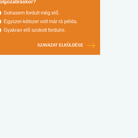
olgozatíráskor?
Sohasem fordult még elő.
Egyszer-kétszer volt már rá példa.
Gyakran elő szokott fordulni.
SZAVAZAT ELKÜLDÉSE