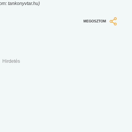
lom: tankonyvtar.hu)
MEGOSZTOM
Hirdetés