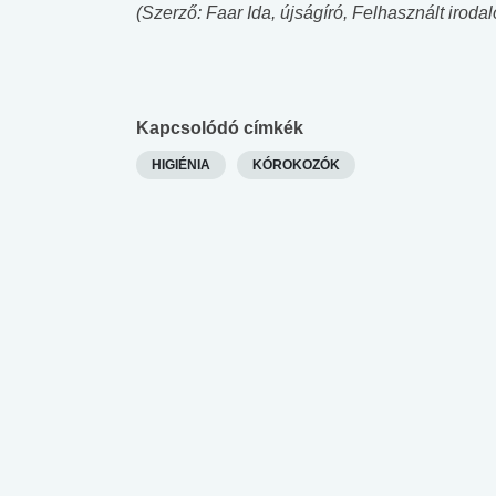
(Szerző: Faar Ida, újságíró, Felhasznált iroda
Kapcsolódó címkék
HIGIÉNIA
KÓROKOZÓK