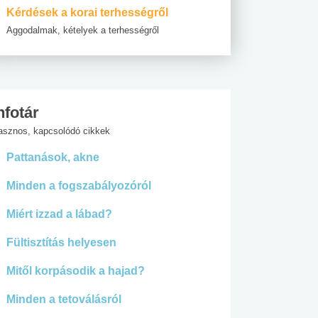
Kérdések a korai terhességről
Aggodalmak, kételyek a terhességről
nfotár
asznos, kapcsolódó cikkek
Pattanások, akne
Minden a fogszabályozóról
Miért izzad a lábad?
Fültisztítás helyesen
Mitől korpásodik a hajad?
Minden a tetoválásról