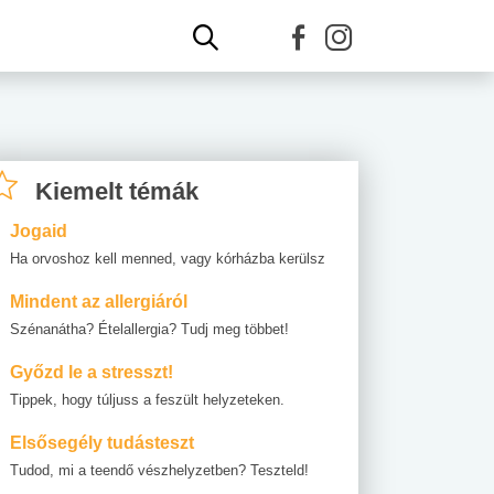
Kiemelt témák
Jogaid
Ha orvoshoz kell menned, vagy kórházba kerülsz
Mindent az allergiáról
Szénanátha? Ételallergia? Tudj meg többet!
Győzd le a stresszt!
Tippek, hogy túljuss a feszült helyzeteken.
Elsősegély tudásteszt
Tudod, mi a teendő vészhelyzetben? Teszteld!