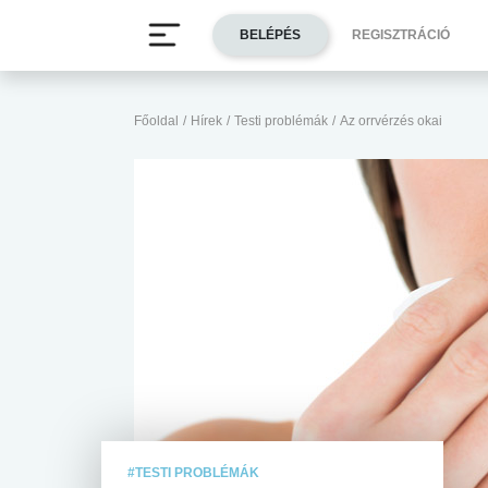
BELÉPÉS
REGISZTRÁCIÓ
Főoldal
/
Hírek
/
Testi problémák
/
Az orrvérzés okai
#TESTI PROBLÉMÁK