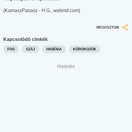
(KamaszPanasz - H.G., webmd.com)
MEGOSZTOM
Kapcsolódó címkék
FOG
SZÁJ
HIGIÉNIA
KÓROKOZÓK
Hirdetés