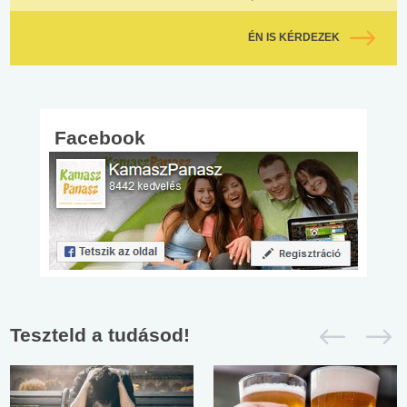
ÉN IS KÉRDEZEK
Facebook
Teszteld a tudásod!