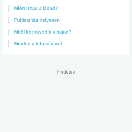
Miért izzad a lábad?
Fültisztítás helyesen
Mitől korpásodik a hajad?
Minden a tetoválásról
Hirdetés