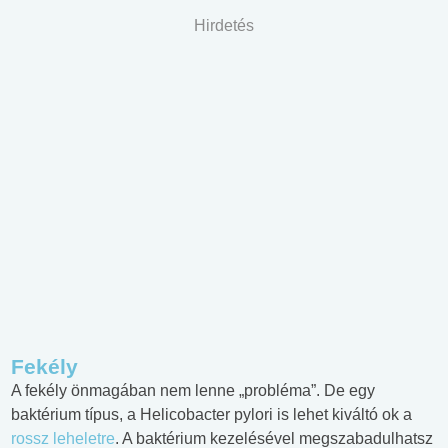
Hirdetés
Fekély
A fekély önmagában nem lenne „probléma”. De egy
baktérium típus, a Helicobacter pylori is lehet kiváltó ok a
rossz leheletre
. A baktérium kezelésével megszabadulhatsz