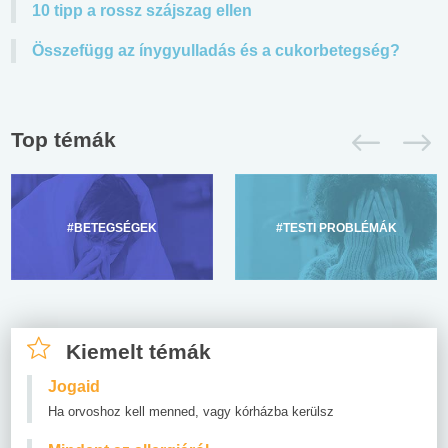
10 tipp a rossz szájszag ellen
Összefügg az ínygyulladás és a cukorbetegség?
Top témák
#BETEGSÉGEK
#TESTI PROBLÉMÁK
Kiemelt témák
Jogaid
Ha orvoshoz kell menned, vagy kórházba kerülsz