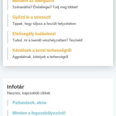
Mindent az allergiáról
Szénanátha? Ételallergia? Tudj meg többet!
Győzd le a stresszt!
Tippek, hogy túljuss a feszült helyzeteken.
Elsősegély tudásteszt
Tudod, mi a teendő vészhelyzetben? Teszteld!
Kérdések a korai terhességről
Aggodalmak, kételyek a terhességről
Infotár
Hasznos, kapcsolódó cikkek
Pattanások, akne
Minden a fogszabályozóról