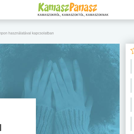
KAMASZOKRÓL, KAMASZOKTÓL, KAMASZOKNAK
ampon használatával kapcsolatban
l