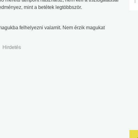
dményez, mint a betétek legtöbbször.
magukba felhelyezni valamit. Nem érzik magukat
Hirdetés