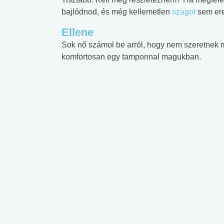
bajlódnod, és még kellemetlen
szagot
sem ere
Ellene
Sok nő számol be arról, hogy nem szeretnek 
komfortosan egy tamponnal magukban.