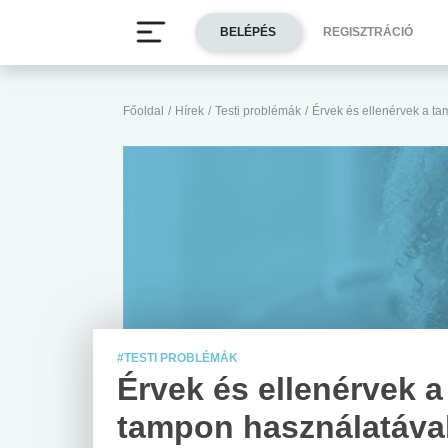
BELÉPÉS
REGISZTRÁCIÓ
Főoldal
/
Hírek
/
Testi problémák
/
Érvek és ellenérvek a t
#TESTI PROBLÉMÁK
Érvek és ellenérvek a
tampon használatáva