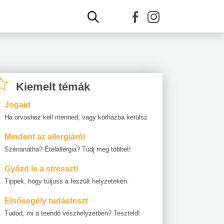
Kiemelt témák
Jogaid
Ha orvoshoz kell menned, vagy kórházba kerülsz
Mindent az allergiáról
Szénanátha? Ételallergia? Tudj meg többet!
Győzd le a stresszt!
Tippek, hogy túljuss a feszült helyzeteken.
Elsősegély tudásteszt
Tudod, mi a teendő vészhelyzetben? Teszteld!