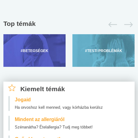
Top témák
#BETEGSÉGEK
#TESTI PROBLÉMÁK
Kiemelt témák
Jogaid
Ha orvoshoz kell menned, vagy kórházba kerülsz
Mindent az allergiáról
Szénanátha? Ételallergia? Tudj meg többet!