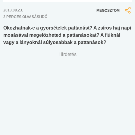
2013.08.23.
MEGOSZTOM
2 PERCES OLVASÁSI IDŐ
Okozhatnak-e a gyorsételek pattanást? A zsíros haj napi
mosásával megelőzheted a pattanásokat? A fiúknál
vagy a lányoknál súlyosabbak a pattanások?
Hirdetés