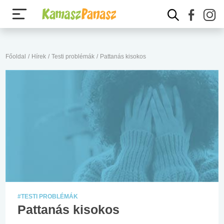
Főoldal
/
Hírek
/
Testi problémák
/
Pattanás kisokos
#TESTI PROBLÉMÁK
Pattanás kisokos