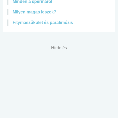
Minden a spermáról
Milyen magas leszek?
Fitymaszűkület és parafimózis
Hirdetés