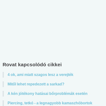
Rovat kapcsolódó cikkei
4 ok, ami miatt szagos lesz a verejték
Mitől lehet repedezett a sarkad?
A kén jótékony hatásai bőrproblémák esetén
Piercing, tetkó - a legnagyobb kamaszhóbortok