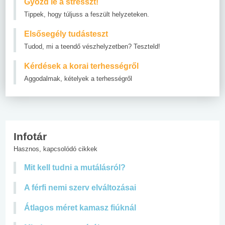
Győzd le a stresszt!
Tippek, hogy túljuss a feszült helyzeteken.
Elsősegély tudásteszt
Tudod, mi a teendő vészhelyzetben? Teszteld!
Kérdések a korai terhességről
Aggodalmak, kételyek a terhességről
Infotár
Hasznos, kapcsolódó cikkek
Mit kell tudni a mutálásról?
A férfi nemi szerv elváltozásai
Átlagos méret kamasz fiúknál