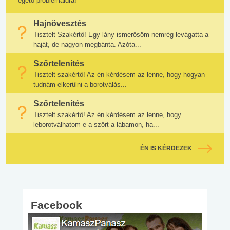
égető problémáidra!
Hajnövesztés
Tisztelt Szakértő! Egy lány ismerősöm nemrég levágatta a
haját, de nagyon megbánta. Azóta...
Szőrtelenítés
Tisztelt szakértő! Az én kérdésem az lenne, hogy hogyan
tudnám elkerülni a borotválás...
Szőrtelenítés
Tisztelt szakértő! Az én kérdésem az lenne, hogy
leborotválhatom e a szőrt a lábamon, ha...
ÉN IS KÉRDEZEK
Facebook