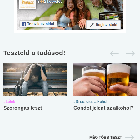
Teszteld a tudásod!
#Lélek
#Drog, cigi, alkohol
Szorongás teszt
Gondot jelent az alkohol?
MÉG TÖBB TESZT