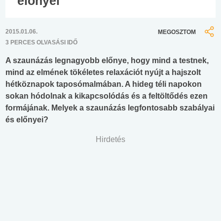
előnyei
2015.01.06.
MEGOSZTOM
3 PERCES OLVASÁSI IDŐ
A szaunázás legnagyobb előnye, hogy mind a testnek,
mind az elmének tökéletes relaxációt nyújt a hajszolt
hétköznapok taposómalmában. A hideg téli napokon
sokan hódolnak a kikapcsolódás és a feltöltődés ezen
formájának. Melyek a szaunázás legfontosabb szabályai
és előnyei?
Hirdetés