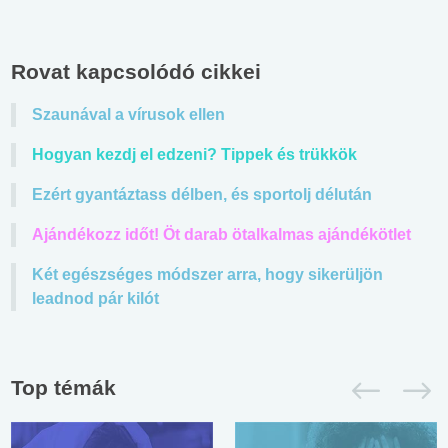
Rovat kapcsolódó cikkei
Szaunával a vírusok ellen
Hogyan kezdj el edzeni? Tippek és trükkök
Ezért gyantáztass délben, és sportolj délután
Ajándékozz időt! Öt darab ötalkalmas ajándékötlet
Két egészséges módszer arra, hogy sikerüljön
leadnod pár kilót
Top témák