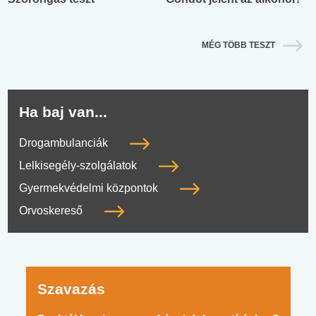
MÉG TÖBB TESZT
Ha baj van...
Drogambulanciák
Lelkisegély-szolgálatok
Gyermekvédelmi központok
Orvoskereső
Szavazás