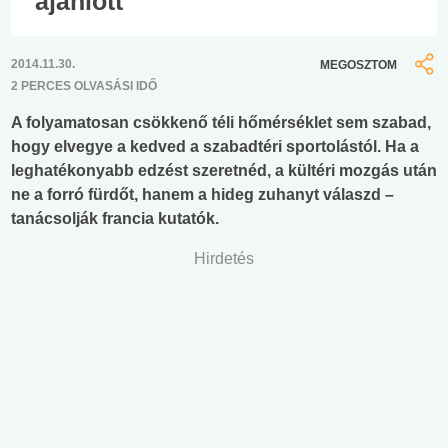
ajánlott
2014.11.30.
MEGOSZTOM
2 PERCES OLVASÁSI IDŐ
A folyamatosan csökkenő téli hőmérséklet sem szabad,
hogy elvegye a kedved a szabadtéri sportolástól. Ha a
leghatékonyabb edzést szeretnéd, a kültéri mozgás után
ne a forró fürdőt, hanem a hideg zuhanyt válaszd –
tanácsolják francia kutatók.
Hirdetés