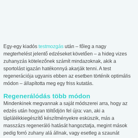
Egy-egy kiadós
testmozgás
után – főleg a nagy
megterhelést jelentő edzéseket követően – a hideg vizes
zuhanyzás kötelezőnek számít mindazoknak, akik a
sportolást igazán hatékonnyá akarják tenni. A test
regenerációja ugyanis ebben az esetben történik optimális
módon – állapította meg egy friss kutatás.
Regenerálódás több módon
Mindenkinek megvannak a saját módszerei arra, hogy az
edzés után hogyan töltődjön fel újra: van, aki a
táplálékkiegészítő készítményekre esküszik, más a
masszázs regeneráló hatását hangoztatja, megint mások
pedig forró zuhany alá állnak, vagy esetleg a szaunát