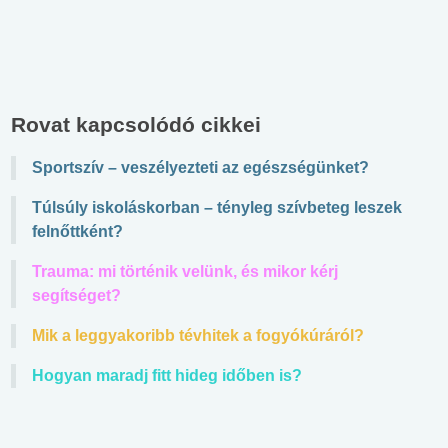
Rovat kapcsolódó cikkei
Sportszív – veszélyezteti az egészségünket?
Túlsúly iskoláskorban – tényleg szívbeteg leszek
felnőttként?
Trauma: mi történik velünk, és mikor kérj
segítséget?
Mik a leggyakoribb tévhitek a fogyókúráról?
Hogyan maradj fitt hideg időben is?