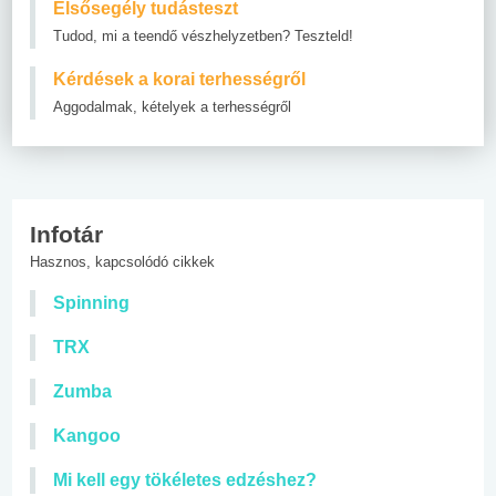
Elsősegély tudásteszt
Tudod, mi a teendő vészhelyzetben? Teszteld!
Kérdések a korai terhességről
Aggodalmak, kételyek a terhességről
Infotár
Hasznos, kapcsolódó cikkek
Spinning
TRX
Zumba
Kangoo
Mi kell egy tökéletes edzéshez?