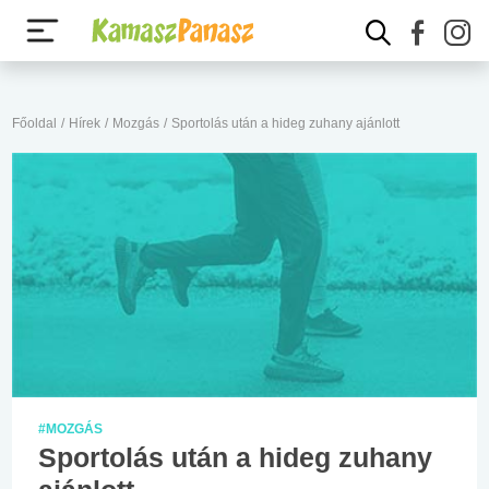
Főoldal
/
Hírek
/
Mozgás
/
Sportolás után a hideg zuhany ajánlott
#MOZGÁS
Sportolás után a hideg zuhany