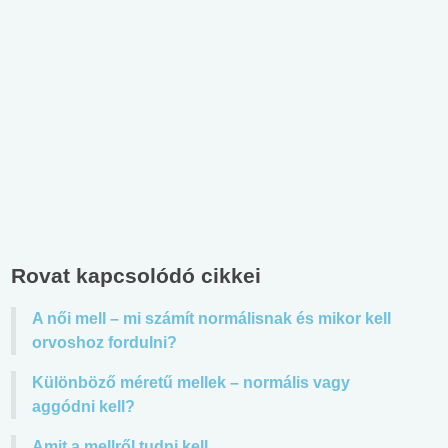
Rovat kapcsolódó cikkei
A női mell – mi számít normálisnak és mikor kell
orvoshoz fordulni?
Különböző méretű mellek – normális vagy
aggódni kell?
Amit a mellről tudni kell