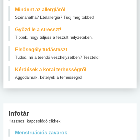
Mindent az allergiáról
Szénanátha? Ételallergia? Tudj meg többet!
Győzd le a stresszt!
Tippek, hogy túljuss a feszült helyzeteken.
Elsősegély tudásteszt
Tudod, mi a teendő vészhelyzetben? Teszteld!
Kérdések a korai terhességről
Aggodalmak, kételyek a terhességről
Infotár
Hasznos, kapcsolódó cikkek
Menstruációs zavarok