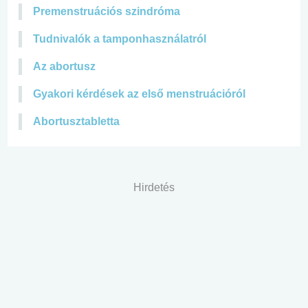
Premenstruációs szindróma
Tudnivalók a tamponhasználatról
Az abortusz
Gyakori kérdések az első menstruációról
Abortusztabletta
Hirdetés