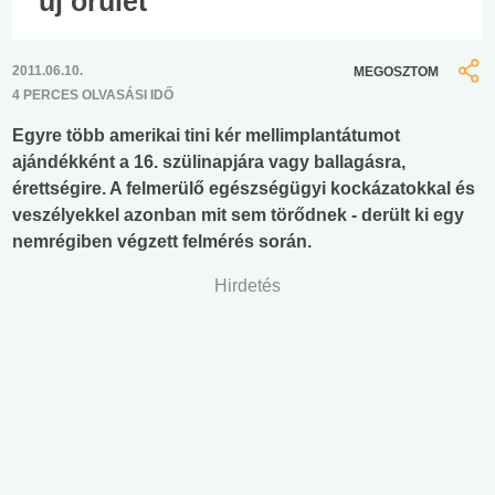
új őrület
2011.06.10.
MEGOSZTOM
4 PERCES OLVASÁSI IDŐ
Egyre több amerikai tini kér mellimplantátumot
ajándékként a 16. szülinapjára vagy ballagásra,
érettségire. A felmerülő egészségügyi kockázatokkal és
veszélyekkel azonban mit sem törődnek - derült ki egy
nemrégiben végzett felmérés során.
Hirdetés