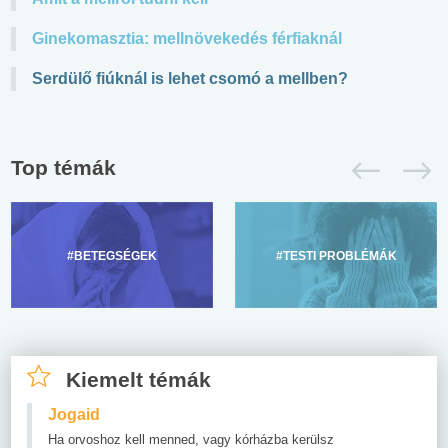
Ginekomasztia: mellnövekedés férfiaknál
Serdülő fiúknál is lehet csomó a mellben?
Top témák
#BETEGSÉGEK
#TESTI PROBLÉMÁK
Kiemelt témák
Jogaid
Ha orvoshoz kell menned, vagy kórházba kerülsz