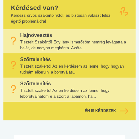
Kérdésed van?
Kérdezz orvos szakértőinktől, és biztosan választ lelsz
égető problémáidra!
Hajnövesztés
Tisztelt Szakértő! Egy lány ismerősöm nemrég levágatta a
haját, de nagyon megbánta. Azóta...
Szőrtelenítés
Tisztelt szakértő! Az én kérdésem az lenne, hogy hogyan
tudnám elkerülni a borotválás...
Szőrtelenítés
Tisztelt szakértő! Az én kérdésem az lenne, hogy
leborotválhatom e a szőrt a lábamon, ha...
ÉN IS KÉRDEZEK