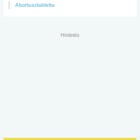
Abortusztabletta
Hirdetés