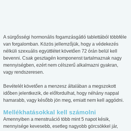
A sürgősségi hormonális fogamzásgátló tablettából többféle
van forgalomban. Közös jellemzőjük, hogy a védekezés
nélküli szexuális együttlétet követően 72 órán belül kell
bevenni. Csak gesztagén komponenst tartalmaznak nagy
mennyiségben, ezért nem célszerű alkalmazni gyakran,
vagy rendszeresen.
Bevételét követően a menzesz általában a megszokott
időben jelentkezik, de előfordulhat, hogy néhány nappal
hamarabb, vagy később jön meg, emiatt nem kell aggódni.
Mellékhatásokkal kell számolni
Amennyiben a menstruáció több mint 5 napot késik,
mennyisége kevesebb, esetleg nagyobb görcsökkel jár,