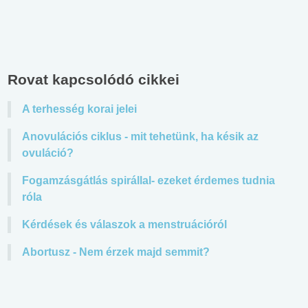
Rovat kapcsolódó cikkei
A terhesség korai jelei
Anovulációs ciklus - mit tehetünk, ha késik az
ovuláció?
Fogamzásgátlás spirállal- ezeket érdemes tudnia
róla
Kérdések és válaszok a menstruációról
Abortusz - Nem érzek majd semmit?