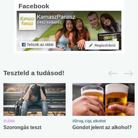
Facebook
Teszteld a tudásod!
#Lélek
#Drog, cigi, alkohol
Szorongás teszt
Gondot jelent az alkohol?