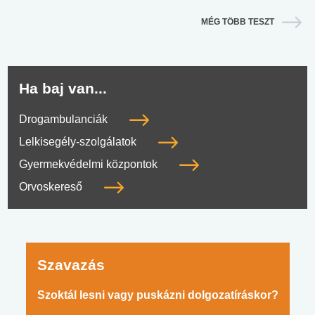
MÉG TÖBB TESZT
Ha baj van...
Drogambulanciák
Lelkisegély-szolgálatok
Gyermekvédelmi központok
Orvoskereső
Szavazás
Szoktál lesni vagy puskázni dolgozatíráskor?