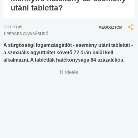
utáni tabletta?
2011.03.05.
MEGOSZTOM
1 PERCES OLVASÁSI IDŐ
A sürgősségi fogamzásgátlót - esemény utáni tablettát -
a szexuális együttlétet követő 72 órán belül kell
alkalmazni. A tabletták hatékonysága 84 százalékos.
Hirdetés