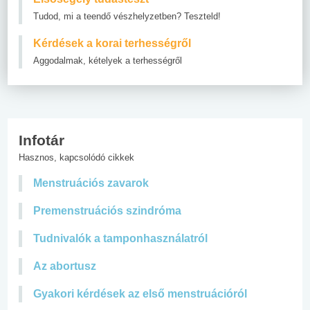
Tudod, mi a teendő vészhelyzetben? Teszteld!
Kérdések a korai terhességről
Aggodalmak, kételyek a terhességről
Infotár
Hasznos, kapcsolódó cikkek
Menstruációs zavarok
Premenstruációs szindróma
Tudnivalók a tamponhasználatról
Az abortusz
Gyakori kérdések az első menstruációról