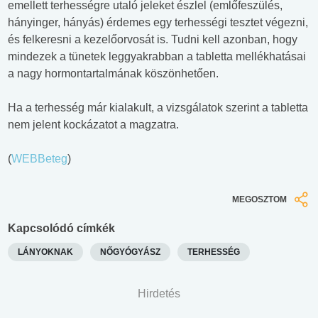
emellett terhességre utaló jeleket észlel (emlőfeszülés,
hányinger, hányás) érdemes egy terhességi tesztet végezni,
és felkeresni a kezelőorvosát is. Tudni kell azonban, hogy
mindezek a tünetek leggyakrabban a tabletta mellékhatásai
a nagy hormontartalmának köszönhetően.
Ha a terhesség már kialakult, a vizsgálatok szerint a tabletta
nem jelent kockázatot a magzatra.
(
WEBBeteg
)
MEGOSZTOM
Kapcsolódó címkék
LÁNYOKNAK
NŐGYÓGYÁSZ
TERHESSÉG
Hirdetés